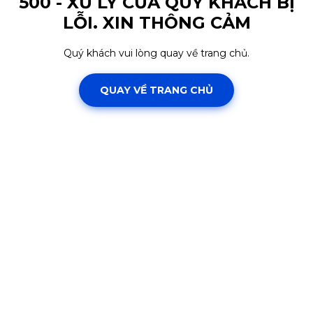
500 - XỬ LÝ CỦA QUÝ KHÁCH BỊ
LỖI. XIN THÔNG CẢM
Quý khách vui lòng quay về trang chủ.
QUAY VỀ TRANG CHỦ