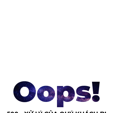
Oops!