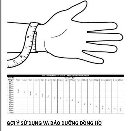
GỢI Ý SỬ DỤNG VÀ BẢO DƯỠNG ĐỒNG HỒ