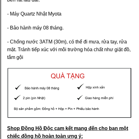
- Máy Quartz Nhật Myota
- Bảo hành máy 08 tháng.
- Chống nước 3ATM (30m), có thể đi mưa, rửa tay, rửa
mặt. Tránh tiếp xúc với môi trường hóa chất như giặt đồ,
tắm gội
Shop Đồng Hồ Độc cam kết mang đến cho bạn một
chiếc đồng hồ hoàn toàn ưng ý: