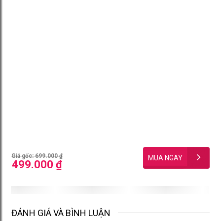
Giá gốc: 699.000 ₫
499.000 ₫
ĐÁNH GIÁ VÀ BÌNH LUẬN