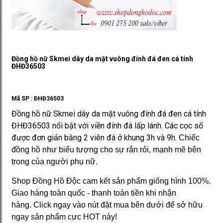
Đồng hồ nữ Skmei dây da mặt vuông đính đá đen cá tính
ĐHĐ36503
Mã SP :
ĐHĐ36503
Đồng hồ nữ Skmei dây da mặt vuông đính đá đen cá tính
ĐHĐ36503 nổi bật với viền đính đá lấp lánh. Các cọc số
được đơn giản bằng 2 viên đá ở khung 3h và 9h.
Chiếc
đồng hồ như biểu tượng cho sự rắn rỏi, mạnh mẽ bên
trong của người phụ nữ.
Shop Đồng Hồ Độc cam kết sản phẩm giống hình 100%.
Giao hàng toàn quốc - thanh toán tiền khi nhận
hàng. Click ngay vào nút đặt mua bên dưới để sở hữu
ngay sản phẩm cực HOT này!