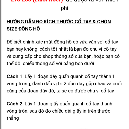
phí
HƯỚNG DẪN ĐO KÍCH THƯỚC CỔ TAY & CHỌN
SIZE ĐỒNG HỒ
Để biết chính xác mặt đồng hồ có vừa vặn với cổ tay
bạn hay không, cách tốt nhất là bạn đo chu vi cổ tay
và cung cấp cho shop thông số của bạn, hoặc bạn có
thể đối chiếu thông số với bảng bên dưới
Cách 1
: Lấy 1 đoạn dây quấn quanh cổ tay thành 1
vòng tròng, đánh dấu vị trí 2 đầu dây gặp nhau và cuối
cùng của đoạn dây đó, ta sẽ có được chu vi cổ tay
Cách 2
: Lấy 1 đoạn giấy quấn quanh cổ tay thành
vòng tròn, sau đó đo chiều dài giấy in trên thước
thẳng