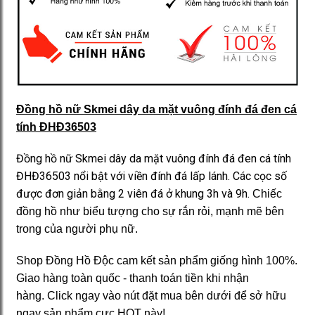
Đồng hồ nữ Skmei dây da mặt vuông đính đá đen cá
tính ĐHĐ36503
Đồng hồ nữ Skmei dây da mặt vuông đính đá đen cá tính
ĐHĐ36503 nổi bật với viền đính đá lấp lánh. Các cọc số
được đơn giản bằng 2 viên đá ở khung 3h và 9h.
Chiếc
đồng hồ như biểu tượng cho sự rắn rỏi, mạnh mẽ bên
trong của người phụ nữ.
Shop Đồng Hồ Độc cam kết sản phẩm giống hình 100%.
Giao hàng toàn quốc - thanh toán tiền khi nhận
hàng. Click ngay vào nút đặt mua bên dưới để sở hữu
ngay sản phẩm cực HOT này!