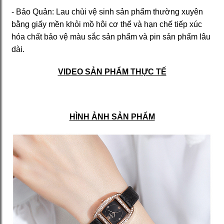
- Bảo Quản: Lau chùi vệ sinh sản phẩm thường xuyên
bằng giấy mền khỏi mồ hôi cơ thể và hạn chế tiếp xúc
hóa chất bảo vệ màu sắc sản phẩm và pin sản phẩm lâu
dài.
VIDEO SẢN PHẨM THỰC TẾ
HÌNH ẢNH SẢN PHẨM