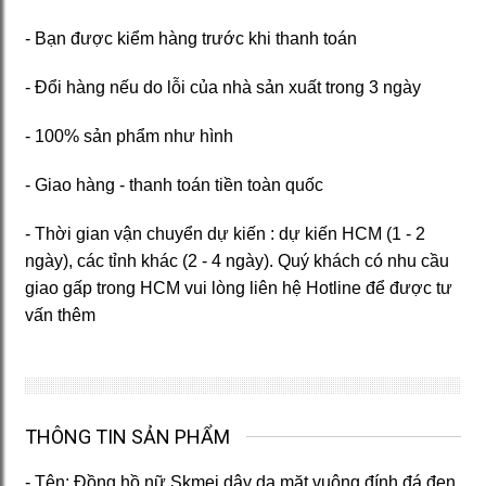
- Bạn được kiểm hàng trước khi thanh toán
- Đổi hàng nếu do lỗi của nhà sản xuất trong 3 ngày
- 100% sản phẩm như hình
- Giao hàng - thanh toán tiền toàn quốc
- Thời gian vận chuyển dự kiến : dự kiến HCM (1 - 2
ngày), các tỉnh khác (2 - 4 ngày). Quý khách có nhu cầu
giao gấp trong HCM vui lòng liên hệ Hotline để được tư
vấn thêm
THÔNG TIN SẢN PHẨM
- Tên: Đồng hồ nữ Skmei dây da mặt vuông đính đá đen