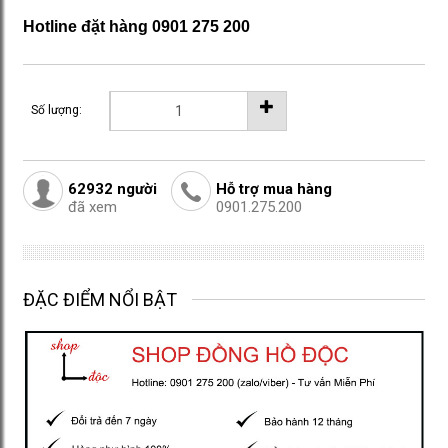
Hotline đặt hàng 0901 275 200
Số lượng:
62932
người
Hỗ trợ mua hàng
đã xem
0901.275.200
ĐẶC ĐIỂM NỔI BẬT