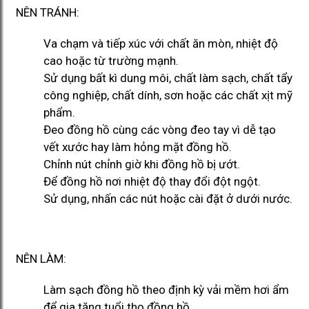
NÊN TRÁNH:
Va chạm và tiếp xúc với chất ăn mòn, nhiệt độ
cao hoặc từ trường mạnh.
Sử dụng bất kì dung môi, chất làm sạch, chất tẩy
công nghiệp, chất dính, sơn hoặc các chất xịt mỹ
phẩm.
Đeo đồng hồ cùng các vòng đeo tay vì dễ tạo
vết xước hay làm hỏng mặt đồng hồ.
Chỉnh nút chỉnh giờ khi đồng hồ bị ướt.
Để đồng hồ nơi nhiệt độ thay đổi đột ngột.
Sử dụng, nhấn các nút hoặc cài đặt ở dưới nước.
NÊN LÀM:
Làm sạch đồng hồ theo định kỳ vải mềm hơi ẩm
để gia tăng tuổi thọ đồng hồ.