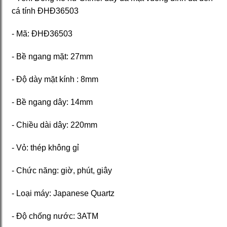
cá tính ĐHĐ36503
- Mã: ĐHĐ36503
- Bề ngang mặt: 27mm
- Độ dày mặt kính : 8mm
- Bề ngang dây: 14mm
- Chiều dài dây: 220mm
- Vỏ: thép không gỉ
- Chức năng: giờ, phút, giây
- Loại máy: Japanese Quartz
- Độ chống nước: 3ATM