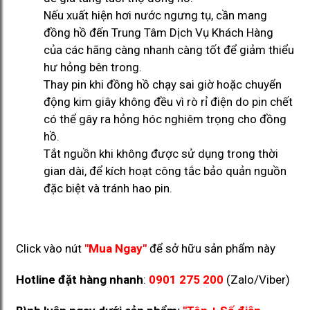
Nếu xuất hiện hơi nước ngưng tụ, cần mang
đồng hồ đến Trung Tâm Dịch Vụ Khách Hàng
của các hãng càng nhanh càng tốt để giảm thiểu
hư hỏng bên trong.
Thay pin khi đồng hồ chạy sai giờ hoặc chuyển
động kim giây không đều vì rò rỉ điện do pin chết
có thể gây ra hỏng hóc nghiêm trọng cho đồng
hồ.
Tắt nguồn khi không được sử dụng trong thời
gian dài, để kích hoạt công tắc bảo quản nguồn
đặc biệt và tránh hao pin.
Click vào nút
"Mua Ngay"
để sở hữu sản phẩm này
Hotline đặt hàng nhanh
:
0901 275 200
(Zalo/Viber)