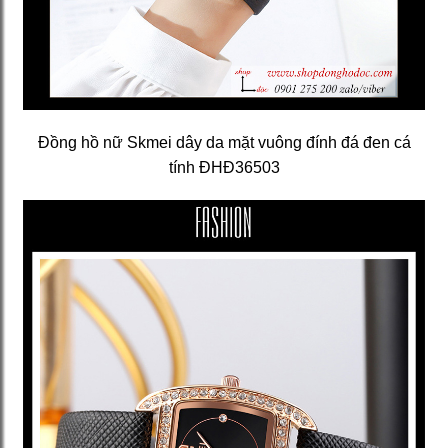
Đồng hồ nữ Skmei dây da mặt vuông đính đá đen cá
tính ĐHĐ36503