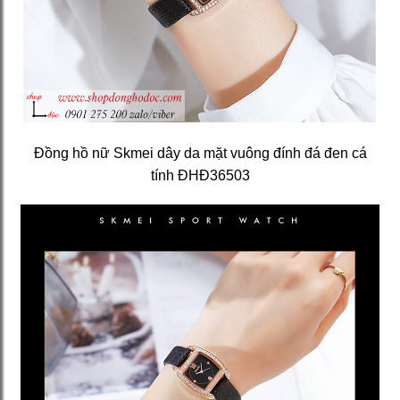
Đồng hồ nữ Skmei dây da mặt vuông đính đá đen cá
tính ĐHĐ36503