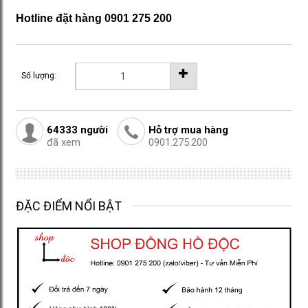
Hotline đặt hàng 0901 275 200
Số lượng:
64333
người
Hỗ trợ mua hàng
đã xem
0901.275.200
ĐẶC ĐIỂM NỔI BẬT