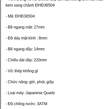
kem sang chảnh ĐHĐ36504
- Mã: ĐHĐ36504
- Bề ngang mặt: 27mm
- Độ dày mặt kính : 8mm
- Bề ngang dây: 14mm
- Chiều dài dây: 220mm
- Vỏ: thép không gỉ
- Chức năng: giờ, phút, giây
- Loại máy: Japanese Quartz
- Độ chống nước: 3ATM