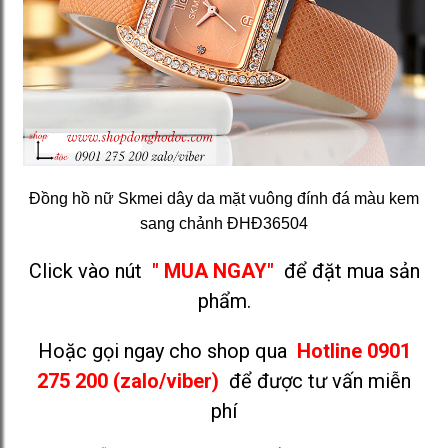
Đồng hồ nữ Skmei dây da mặt vuông đính đá màu kem
sang chảnh ĐHĐ36504
Click vào nút
" MUA NGAY"
để đặt mua sản
phẩm.
Hoặc gọi ngay cho shop qua
Hotline 0901
275 200 (zalo/viber)
để được tư vấn miễn
phí