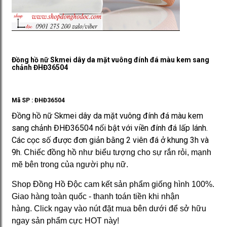
Đồng hồ nữ Skmei dây da mặt vuông đính đá màu kem sang
chảnh ĐHĐ36504
Mã SP :
ĐHĐ36504
Đồng hồ nữ Skmei dây da mặt vuông đính đá màu kem
sang chảnh ĐHĐ36504 nổi bật với viền đính đá lấp lánh.
Các cọc số được đơn giản bằng 2 viên đá ở khung 3h và
9h.
Chiếc đồng hồ như biểu tượng cho sự rắn rỏi, mạnh
mẽ bên trong của người phụ nữ.
Shop Đồng Hồ Độc cam kết sản phẩm giống hình 100%.
Giao hàng toàn quốc - thanh toán tiền khi nhận
hàng. Click ngay vào nút đặt mua bên dưới để sở hữu
ngay sản phẩm cực HOT này!