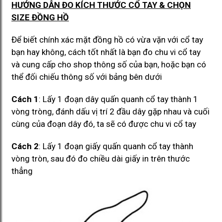
HƯỚNG DẪN ĐO KÍCH THƯỚC CỔ TAY & CHỌN
SIZE ĐỒNG HỒ
Để biết chính xác mặt đồng hồ có vừa vặn với cổ tay
bạn hay không, cách tốt nhất là bạn đo chu vi cổ tay
và cung cấp cho shop thông số của bạn, hoặc bạn có
thể đối chiếu thông số với bảng bên dưới
Cách 1
: Lấy 1 đoạn dây quấn quanh cổ tay thành 1
vòng tròng, đánh dấu vị trí 2 đầu dây gặp nhau và cuối
cùng của đoạn dây đó, ta sẽ có được chu vi cổ tay
Cách 2
: Lấy 1 đoạn giấy quấn quanh cổ tay thành
vòng tròn, sau đó đo chiều dài giấy in trên thước
thẳng