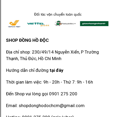
SHOP ĐỒNG HỒ ĐỘC
Địa chỉ shop: 230/49/14 Nguyễn Xiển, P Trường
Thạnh, Thủ Đức, Hồ Chí Minh​​
Hướng dẫn chỉ đường
tại đây
Thời gian làm việc: 9h - 20h - Thứ 7: 9h - 16h
Đến Shop vui lòng gọi
0901 275 200
Email:
shopdonghodochcm@gmail.com