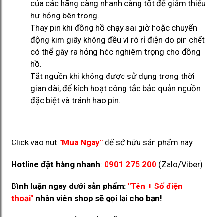
của các hãng càng nhanh càng tốt để giảm thiểu
hư hỏng bên trong.
Thay pin khi đồng hồ chạy sai giờ hoặc chuyển
động kim giây không đều vì rò rỉ điện do pin chết
có thể gây ra hỏng hóc nghiêm trọng cho đồng
hồ.
Tắt nguồn khi không được sử dụng trong thời
gian dài, để kích hoạt công tắc bảo quản nguồn
đặc biệt và tránh hao pin.
Click vào nút
"Mua Ngay"
để sở hữu sản phẩm này
Hotline đặt hàng nhanh
:
0901 275 200
(Zalo/Viber)
Bình luận ngay dưới sản phẩm:
"Tên + Số điện
thoại"
nhân viên shop sẽ gọi lại cho bạn!