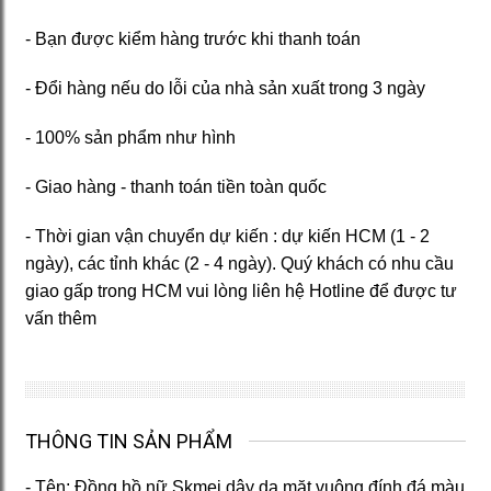
- Bạn được kiểm hàng trước khi thanh toán
- Đổi hàng nếu do lỗi của nhà sản xuất trong 3 ngày
- 100% sản phẩm như hình
- Giao hàng - thanh toán tiền toàn quốc
- Thời gian vận chuyển dự kiến : dự kiến HCM (1 - 2
ngày), các tỉnh khác (2 - 4 ngày). Quý khách có nhu cầu
giao gấp trong HCM vui lòng liên hệ Hotline để được tư
vấn thêm
THÔNG TIN SẢN PHẨM
- Tên: Đồng hồ nữ Skmei dây da mặt vuông đính đá màu