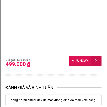
Giá gốc: 699.000 ₫
499.000 ₫
ĐÁNH GIÁ VÀ BÌNH LUẬN