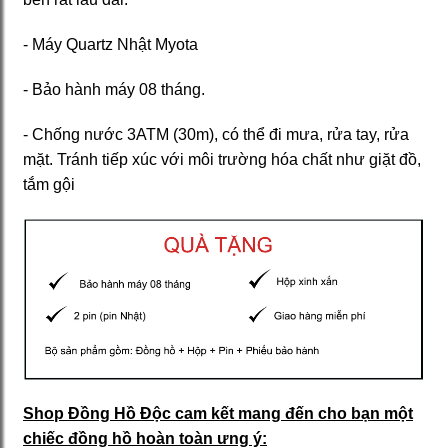
- Máy Quartz Nhật Myota
- Bảo hành máy 08 tháng.
- Chống nước 3ATM (30m), có thể đi mưa, rửa tay, rửa
mặt. Tránh tiếp xúc với môi trường hóa chất như giặt đồ,
tắm gội
Shop Đồng Hồ Độc cam kết mang đến cho bạn một
chiếc đồng hồ hoàn toàn ưng ý: