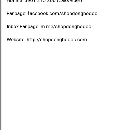
Hotline:
0901 275 200
(zalo/viber)
Fanpage:
facebook.com/shopdonghodoc
Inbox Fanpage:
m.me/shopdonghodoc
Website:
http://shopdonghodoc.com