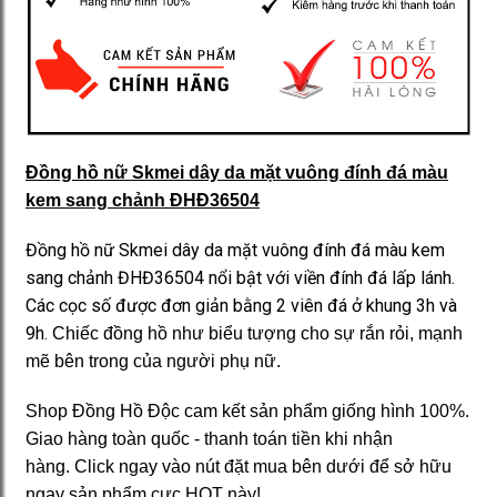
Đồng hồ nữ Skmei dây da mặt vuông đính đá màu
kem sang chảnh ĐHĐ36504
Đồng hồ nữ Skmei dây da mặt vuông đính đá màu kem
sang chảnh ĐHĐ36504 nổi bật với viền đính đá lấp lánh.
Các cọc số được đơn giản bằng 2 viên đá ở khung 3h và
9h.
Chiếc đồng hồ như biểu tượng cho sự rắn rỏi, mạnh
mẽ bên trong của người phụ nữ.
Shop Đồng Hồ Độc cam kết sản phẩm giống hình 100%.
Giao hàng toàn quốc - thanh toán tiền khi nhận
hàng. Click ngay vào nút đặt mua bên dưới để sở hữu
ngay sản phẩm cực HOT này!