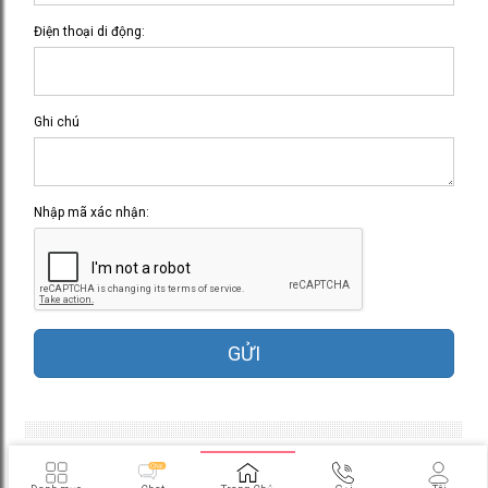
Điện thoại di động:
Ghi chú
Nhập mã xác nhận:
GỬI