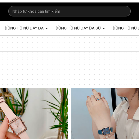
ĐỒNG HỒ NỮ DÂY DA
ĐỒNG HỒ NỮ DÂY ĐÁ SỨ
ĐỒNG HỒ NỮ 