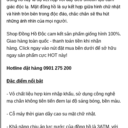
giác độc lạ. Mặt đồng hồ là sự kết hợp giữa hình chữ nhật
và hình tròn bên trong độc đáo, chắc chắn sẽ thu hút
những ánh nhìn của mọi
người.
Shop Đồng Hồ Độc cam kết sản phẩm giống hình 100%.
Giao hàng toàn quốc - thanh toán tiền khi nhận
hàng. Click ngay vào nút đặt mua bên dưới để sở hữu
ngay sản phẩm cực HOT này!
Hotline đặt hàng 0901 275 200
Đặc điểm nổi bật
- Vỏ chất liệu hợp kim nhập khẩu, sử dụng công nghệ
mạ chân không tiên tiến đem lại độ sáng bóng, bền màu.
- Cỗ máy thời gian dây cao su mặt chữ nhật.
- Khả năng chịu áp lực nước của đồng hồ là 3ATM, với