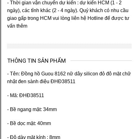
- Thời gian vận chuyển dự kiến : dự kiến HCM (1 - 2
ngày), các tỉnh khác (2 - 4 ngày). Quý khách có nhu cầu
giao gấp trong HCM vui lòng liên hệ Hotline để được tư
vấn thêm
THÔNG TIN SẢN PHẨM
- Tên: Đồng hồ Guou 8162 nữ dây silicon đỏ đô mặt chữ
nhật đen sành điệu ĐHĐ38511
- Mã: ĐHĐ38511
- Bề ngang mặt: 34mm
- Bề dọc mặt: 40mm
- Độ dày mặt kính : 8mm