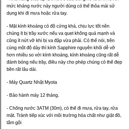
mức kháng nước này người dùng có thể thỏa mái sử
dụng khi đi mưa hoặc rửa tay.
- Mặt kính khoáng có độ cứng khá, chịu lực tốt nên
chúng ít bị trầy xước nếu va quẹt không quá mạnh và
cũng ít nứt vỡ khi bị va đập vừa phải. Có thể nói, trên
cùng một độ dày thì kính Sapphire nguyên khối dễ vỡ
hơn nhiều so với kính khoáng, kính khoáng cũng rất dễ
đánh bóng nếu trầy, điều này cho phép chúng có thể đẹp
bền rất lâu dài.
- Máy Quartz Nhật Myota
- Bảo hành máy 12 tháng.
- Chống nước 3ATM (30m), có thể đi mưa, rửa tay, rửa
mặt. Tránh tiếp xúc với môi trường hóa chất như giặt đồ,
tắm gội