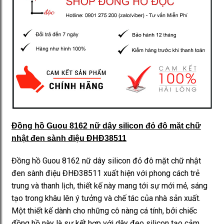
Đồng hồ Guou 8162 nữ dây silicon đỏ đô mặt chữ
nhật đen sành điệu ĐHĐ38511
Đồng hồ Guou 8162 nữ dây silicon đỏ đô mặt chữ nhật
đen sành điệu ĐHĐ38511 xuất hiện với phong cách trẻ
trung và thanh lịch, thiết kế này mang tới sự mới mẻ, sáng
tạo trong khâu lên ý tưởng và chế tác của nhà sản xuất.
Một thiết kế dành cho những cô nàng cá tính, bởi chiếc
đồng hồ này là sự kết hợp với dây đeo silicon tạo cảm