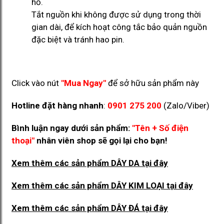
hồ.
Tắt nguồn khi không được sử dụng trong thời
gian dài, để kích hoạt công tắc bảo quản nguồn
đặc biệt và tránh hao pin.
Click vào nút
"Mua Ngay"
để sở hữu sản phẩm này
Hotline đặt hàng nhanh
:
0901 275 200
(Zalo/Viber)
Bình luận ngay dưới sản phẩm:
"Tên + Số điện
thoại"
nhân viên shop sẽ gọi lại cho bạn!
Xem thêm các sản phẩm DÂY DA
tại đây
Xem thêm các sản phẩm DÂY KIM LOẠI
tại đây
Xem thêm các sản phẩm DÂY ĐÁ
tại đây