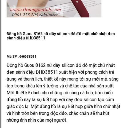
Đồng hồ Guou 8162 nữ dây silicon đỏ đô mặt chữ nhật đen
sành điệu ĐHĐ38511
Mã SP :
ĐHĐ38511
Đồng hồ Guou 8162 nữ dây silicon đỏ đô mặt chữ nhật
đen sành điệu ĐHĐ38511 xuất hiện với phong cách trẻ
trung và thanh lịch, thiết kế này mang tới sự mới mẻ, sáng
tạo trong khâu lên ý tưởng và chế tác của nhà sản xuất.
Một thiết kế dành cho những cô nàng cá tính, bởi chiếc
đồng hồ này là sự kết hợp với dây đeo silicon tạo cảm
giác độc lạ. Mặt đồng hồ là sự kết hợp giữa hình chữ nhật
và hình tròn bên trong độc đáo, chắc chắn sẽ thu hút
những ánh nhìn của mọi
người.