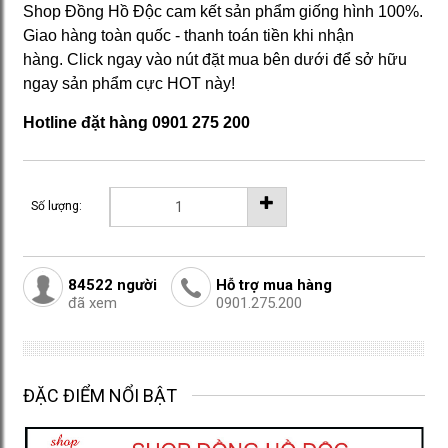
Shop Đồng Hồ Độc cam kết sản phẩm giống hình 100%.
Giao hàng toàn quốc - thanh toán tiền khi nhận
hàng. Click ngay vào nút đặt mua bên dưới để sở hữu
ngay sản phẩm cực HOT này!
Hotline đặt hàng 0901 275 200
Số lượng:
84522
người
Hỗ trợ mua hàng
đã xem
0901.275.200
ĐẶC ĐIỂM NỔI BẬT