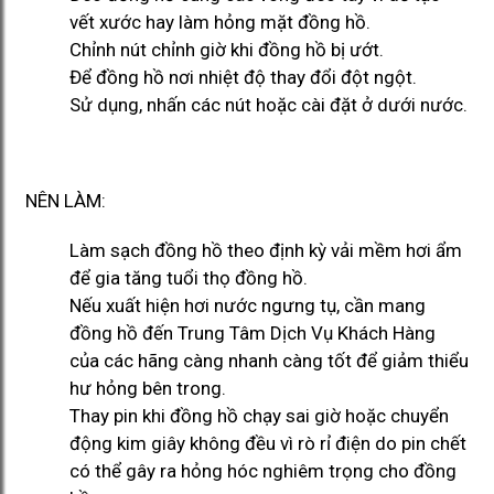
vết xước hay làm hỏng mặt đồng hồ.
Chỉnh nút chỉnh giờ khi đồng hồ bị ướt.
Để đồng hồ nơi nhiệt độ thay đổi đột ngột.
Sử dụng, nhấn các nút hoặc cài đặt ở dưới nước.
NÊN LÀM:
Làm sạch đồng hồ theo định kỳ vải mềm hơi ẩm
để gia tăng tuổi thọ đồng hồ.
Nếu xuất hiện hơi nước ngưng tụ, cần mang
đồng hồ đến Trung Tâm Dịch Vụ Khách Hàng
của các hãng càng nhanh càng tốt để giảm thiểu
hư hỏng bên trong.
Thay pin khi đồng hồ chạy sai giờ hoặc chuyển
động kim giây không đều vì rò rỉ điện do pin chết
có thể gây ra hỏng hóc nghiêm trọng cho đồng