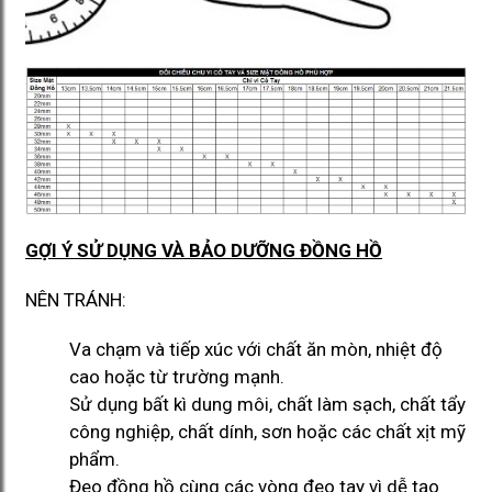
GỢI Ý SỬ DỤNG VÀ BẢO DƯỠNG ĐỒNG HỒ
NÊN TRÁNH:
Va chạm và tiếp xúc với chất ăn mòn, nhiệt độ
cao hoặc từ trường mạnh.
Sử dụng bất kì dung môi, chất làm sạch, chất tẩy
công nghiệp, chất dính, sơn hoặc các chất xịt mỹ
phẩm.
Đeo đồng hồ cùng các vòng đeo tay vì dễ tạo