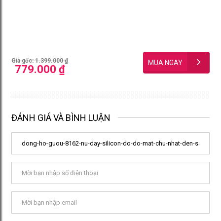
Giá gốc: 1.399.000 ₫
779.000 ₫
ĐÁNH GIÁ VÀ BÌNH LUẬN