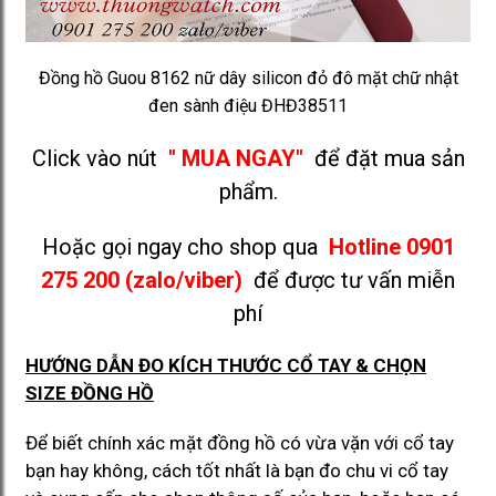
Đồng hồ Guou 8162 nữ dây silicon đỏ đô mặt chữ nhật
đen sành điệu ĐHĐ38511
Click vào nút
" MUA NGAY"
để đặt mua sản
phẩm.
Hoặc gọi ngay cho shop qua
Hotline 0901
275 200 (zalo/viber)
để được tư vấn miễn
phí
HƯỚNG DẪN ĐO KÍCH THƯỚC CỔ TAY & CHỌN
SIZE ĐỒNG HỒ
Để biết chính xác mặt đồng hồ có vừa vặn với cổ tay
bạn hay không, cách tốt nhất là bạn đo chu vi cổ tay