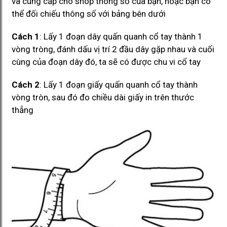
và cung cấp cho shop thông số của bạn, hoặc bạn có
thể đối chiếu thông số với bảng bên dưới
Cách 1
: Lấy 1 đoạn dây quấn quanh cổ tay thành 1
vòng tròng, đánh dấu vị trí 2 đầu dây gặp nhau và cuối
cùng của đoạn dây đó, ta sẽ có được chu vi cổ tay
Cách 2
: Lấy 1 đoạn giấy quấn quanh cổ tay thành
vòng tròn, sau đó đo chiều dài giấy in trên thước
thẳng