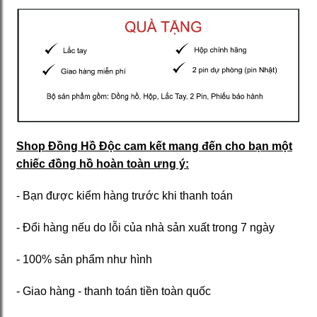
Shop Đồng Hồ Độc cam kết mang đến cho bạn một
chiếc đồng hồ hoàn toàn ưng ý:
- Bạn được kiểm hàng trước khi thanh toán
- Đổi hàng nếu do lỗi của nhà sản xuất trong 7 ngày
- 100% sản phẩm như hình
- Giao hàng - thanh toán tiền toàn quốc