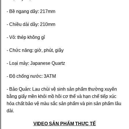
- Bề ngang dây: 217mm
- Chiều dài dây: 210mm
- Vỏ: thép không gỉ
- Chức năng: giờ, phút, giây
- Loại máy: Japanese Quartz
- Độ chống nước: 3ATM
- Bảo Quản: Lau chùi vệ sinh sản phẩm thường xuyên
bằng giấy mền khỏi mồ hôi cơ thể và hạn chế tiếp xúc
hóa chất bảo vệ màu sắc sản phẩm và pin sản phẩm lâu
dài.
VIDEO SẢN PHẨM THỰC TẾ