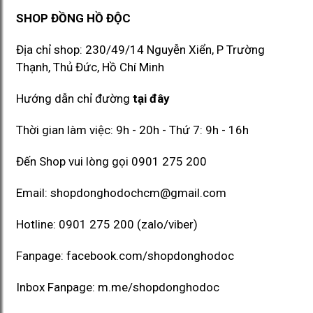
SHOP ĐỒNG HỒ ĐỘC
Địa chỉ shop: 230/49/14 Nguyễn Xiển, P Trường
Thạnh, Thủ Đức, Hồ Chí Minh​​
Hướng dẫn chỉ đường
tại đây
Thời gian làm việc: 9h - 20h - Thứ 7: 9h - 16h
Đến Shop vui lòng gọi
0901 275 200
Email:
shopdonghodochcm@gmail.com
Hotline:
0901 275 200
(zalo/viber)
Fanpage:
facebook.com/shopdonghodoc
Inbox Fanpage:
m.me/shopdonghodoc