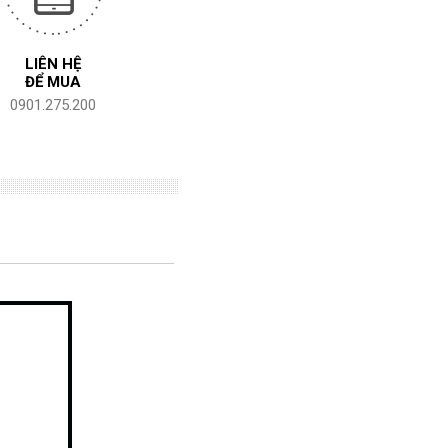
LIÊN HỆ
ĐỂ MUA
0901.275.200