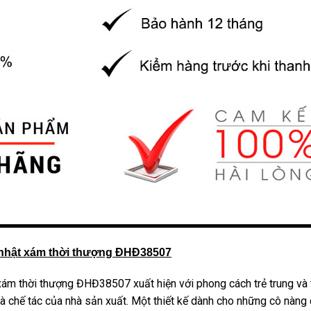
nhật xám thời thượng ĐHĐ38507
 thời thượng ĐHĐ38507 xuất hiện với phong cách trẻ trung và tha
à chế tác của nhà sản xuất. Một thiết kế dành cho những cô nàng c