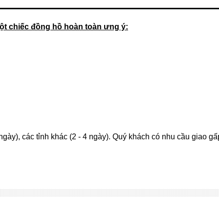
t chiếc đồng hồ hoàn toàn ưng ý:
ngày), các tỉnh khác (2 - 4 ngày). Quý khách có nhu cầu giao g