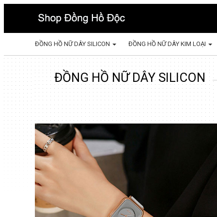
ĐỒNG HỒ NỮ DÂY SILICON
ĐỒNG HỒ NỮ DÂY KIM LOẠI
ĐỒNG HỒ NỮ DÂY SILICON