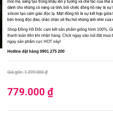
mới mẻ, sáng tạo trong khâu lên ý tưởng và chế tác của nhà s
dành cho những cô nàng cá tính, bởi chiếc đồng hồ này là sự
silicon tạo cảm giác độc lạ. Mặt đồng hồ là sự kết hợp giữa 
bên trong độc đáo, chắc chắn sẽ thu hút những ánh nhìn của
Shop Đồng Hồ Độc cam kết sản phẩm giống hình 100%. Gi
thanh toán tiền khi nhận hàng. Click ngay vào nút đặt mua
ngay sản phẩm cực HOT này!
Hotline đặt hàng 0901 275 200
Giá gốc:
1.399.000 ₫
779.000 ₫