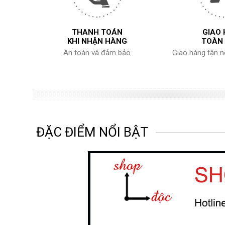
THANH TOÁN
GIAO
KHI NHẬN HÀNG
TOÀN
An toàn và đảm bảo
Giao hàng tận 
ĐẶC ĐIỂM NỔI BẬT