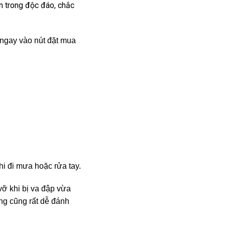
ên trong độc đáo, chắc
 ngay vào nút đặt mua
i đi mưa hoặc rửa tay.
vỡ khi bị va đập vừa
áng cũng rất dễ đánh