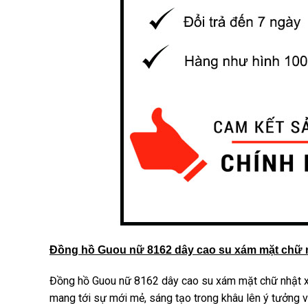
Đồng hồ Guou nữ 8162 dây cao su xám mặt chữ 
Đồng hồ Guou nữ 8162 dây cao su xám mặt chữ nhật xám
mang tới sự mới mẻ, sáng tạo trong khâu lên ý tưởng v