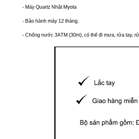
- Máy Quartz Nhật Myota
- Bảo hành máy 12 tháng.
- Chống nước 3ATM (30m), có thể đi mưa, rửa tay, rửa