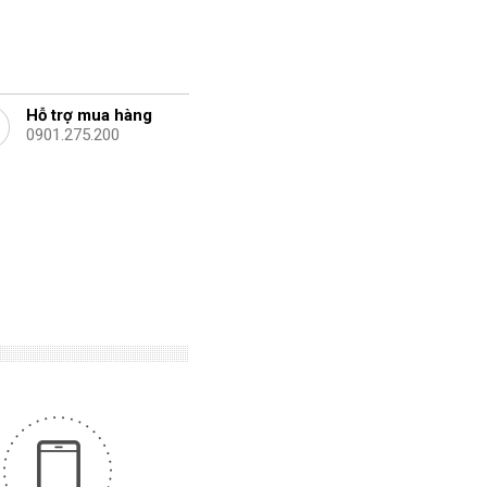
Hỗ trợ mua hàng
0901.275.200