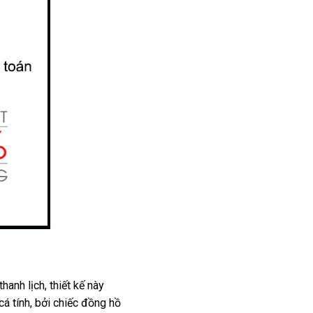
nh lịch, thiết kế này
á tính, bởi chiếc đồng hồ