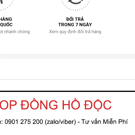
 HÀNG
ĐỔI TRẢ
 QUỐC
TRONG 7 NGÀY
nơi nhanh chóng
Xem quy định đổi trả hàng