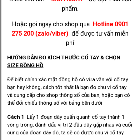
phẩm.
Hoặc gọi ngay cho shop qua
Hotline 0901
275 200 (zalo/viber)
để được tư vấn miễn
phí
HƯỚNG DẪN ĐO KÍCH THƯỚC CỔ TAY & CHỌN
SIZE ĐỒNG HỒ
Để biết chính xác mặt đồng hồ có vừa vặn với cổ tay
bạn hay không, cách tốt nhất là bạn đo chu vi cổ tay
và cung cấp cho shop thông số của bạn, hoặc bạn có
thể đối chiếu thông số với bảng bên dưới
Cách 1
: Lấy 1 đoạn dây quấn quanh cổ tay thành 1
vòng tròng, đánh dấu vị trí 2 đầu dây gặp nhau và cuối
cùng của đoạn dây đó, ta sẽ có được chu vi cổ tay