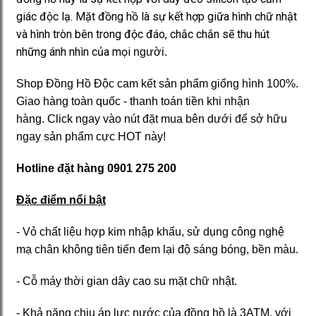
giác độc lạ. Mặt đồng hồ là sự kết hợp giữa hình chữ nhật
và hình tròn bên trong độc đáo, chắc chắn sẽ thu hút
những ánh nhìn của mọi
người.
Shop Đồng Hồ Độc cam kết sản phẩm giống hình 100%.
Giao hàng toàn quốc - thanh toán tiền khi nhận
hàng. Click ngay vào nút đặt mua bên dưới để sở hữu
ngay sản phẩm cực HOT này!
Hotline đặt hàng 0901 275 200
Đặc điểm nổi bật
- Vỏ chất liệu hợp kim nhập khẩu, sử dụng công nghệ
mạ chân không tiên tiến đem lại độ sáng bóng, bền màu.
- Cỗ máy thời gian dây cao su mặt chữ nhật.
- Khả năng chịu áp lực nước của đồng hồ là 3ATM, với