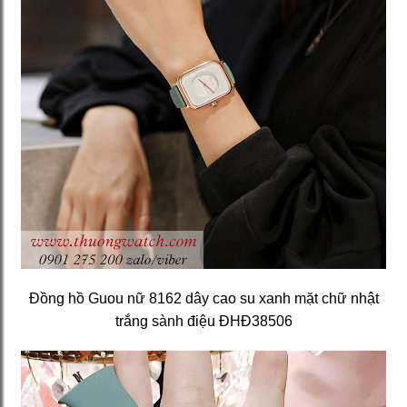
Đồng hồ Guou nữ 8162 dây cao su xanh mặt chữ nhật
trắng sành điệu ĐHĐ38506