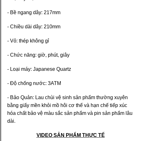
- Bề ngang dây: 217mm
- Chiều dài dây: 210mm
- Vỏ: thép không gỉ
- Chức năng: giờ, phút, giây
- Loại máy: Japanese Quartz
- Độ chống nước: 3ATM
- Bảo Quản: Lau chùi vệ sinh sản phẩm thường xuyên
bằng giấy mền khỏi mồ hôi cơ thể và hạn chế tiếp xúc
hóa chất bảo vệ màu sắc sản phẩm và pin sản phẩm lâu
dài.
VIDEO SẢN PHẨM THỰC TẾ