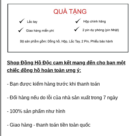
Shop Đồng Hồ Độc cam kết mang đến cho bạn một
chiếc đồng hồ hoàn toàn ưng ý:
- Bạn được kiểm hàng trước khi thanh toán
- Đổi hàng nếu do lỗi của nhà sản xuất trong 7 ngày
- 100% sản phẩm như hình
- Giao hàng - thanh toán tiền toàn quốc