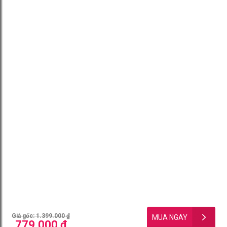
Giá gốc: 1.399.000 ₫
779.000 ₫