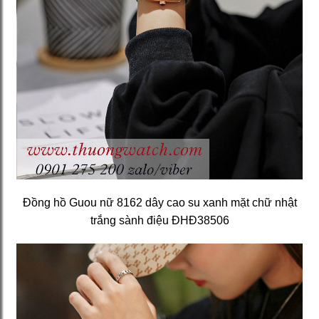
Đồng hồ Guou nữ 8162 dây cao su xanh mặt chữ nhật
trắng sành điệu ĐHĐ38506