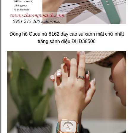
Đồng hồ Guou nữ 8162 dây cao su xanh mặt chữ nhật
trắng sành điệu ĐHĐ38506