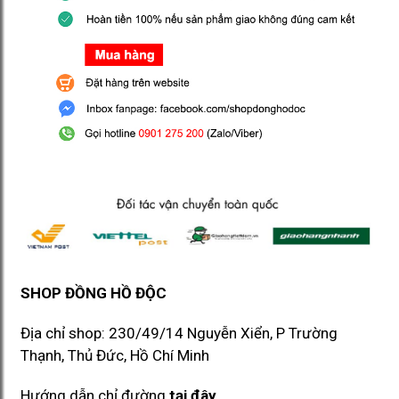
SHOP ĐỒNG HỒ ĐỘC
Địa chỉ shop: 230/49/14 Nguyễn Xiển, P Trường
Thạnh, Thủ Đức, Hồ Chí Minh​​
Hướng dẫn chỉ đường
tại đây