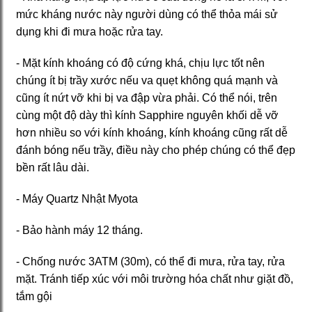
mức kháng nước này người dùng có thể thỏa mái sử
dụng khi đi mưa hoặc rửa tay.
- Mặt kính khoáng có độ cứng khá, chịu lực tốt nên
chúng ít bị trầy xước nếu va quẹt không quá mạnh và
cũng ít nứt vỡ khi bị va đập vừa phải. Có thể nói, trên
cùng một độ dày thì kính Sapphire nguyên khối dễ vỡ
hơn nhiều so với kính khoáng, kính khoáng cũng rất dễ
đánh bóng nếu trầy, điều này cho phép chúng có thể đẹp
bền rất lâu dài.
- Máy Quartz Nhật Myota
- Bảo hành máy 12 tháng.
- Chống nước 3ATM (30m), có thể đi mưa, rửa tay, rửa
mặt. Tránh tiếp xúc với môi trường hóa chất như giặt đồ,
tắm gội