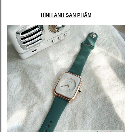
HÌNH ẢNH SẢN PHẨM