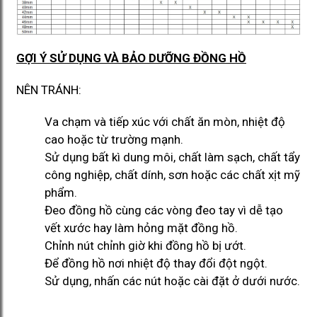
GỢI Ý SỬ DỤNG VÀ BẢO DƯỠNG ĐỒNG HỒ
NÊN TRÁNH:
Va chạm và tiếp xúc với chất ăn mòn, nhiệt độ
cao hoặc từ trường mạnh.
Sử dụng bất kì dung môi, chất làm sạch, chất tẩy
công nghiệp, chất dính, sơn hoặc các chất xịt mỹ
phẩm.
Đeo đồng hồ cùng các vòng đeo tay vì dễ tạo
vết xước hay làm hỏng mặt đồng hồ.
Chỉnh nút chỉnh giờ khi đồng hồ bị ướt.
Để đồng hồ nơi nhiệt độ thay đổi đột ngột.
Sử dụng, nhấn các nút hoặc cài đặt ở dưới nước.