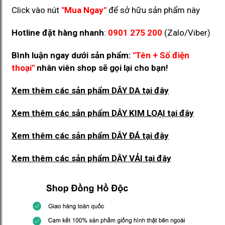
Click vào nút
"Mua Ngay"
để sở hữu sản phẩm này
Hotline đặt hàng nhanh
:
0901 275 200
(Zalo/Viber)
Bình luận ngay dưới sản phẩm:
"Tên + Số điện
thoại"
nhân viên shop sẽ gọi lại cho bạn!
Xem thêm các sản phẩm DÂY DA
tại đây
Xem thêm các sản phẩm DÂY KIM LOẠI
tại đây
Xem thêm các sản phẩm DÂY ĐÁ
tại đây
Xem thêm các sản phẩm DÂY VẢI
tại đây