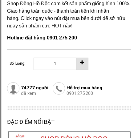
Shop Đồng Hồ Độc cam kết sản phẩm giống hình 100%.
Giao hàng toàn quốc - thanh toán tiền khi nhận
hàng. Click ngay vào nút đặt mua bên dưới để sở hữu
ngay sản phẩm cực HOT này!
Hotline đặt hàng 0901 275 200
Số lượng:
74777
người
Hỗ trợ mua hàng
đã xem
0901.275.200
ĐẶC ĐIỂM NỔI BẬT