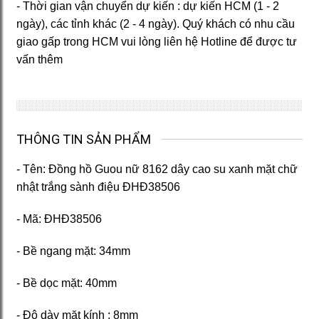
- Thời gian vận chuyển dự kiến : dự kiến HCM (1 - 2
ngày), các tỉnh khác (2 - 4 ngày). Quý khách có nhu cầu
giao gấp trong HCM vui lòng liên hệ Hotline để được tư
vấn thêm
THÔNG TIN SẢN PHẨM
- Tên: Đồng hồ Guou nữ 8162 dây cao su xanh mặt chữ
nhật trắng sành điệu ĐHĐ38506
- Mã: ĐHĐ38506
- Bề ngang mặt: 34mm
- Bề dọc mặt: 40mm
- Độ dày mặt kính : 8mm