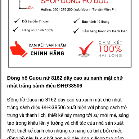
Đồng hồ Guou nữ 8162 dây cao su xanh mặt chữ
nhật trắng sành điệu ĐHĐ38506
Đồng hồ Guou nữ 8162 dây cao su xanh mặt chữ nhật
trắng sành điệu ĐHĐ38506 xuất hiện với phong cách trẻ
trung và thanh lịch, thiết kế này mang tới sự mới mẻ, sáng
tạo trong khâu lên ý tưởng và chế tác của nhà sản xuất.
Một thiết kế dành cho những cô nàng cá tính, bởi chiếc
đồng hồ này là sự kết hợp với dây đeo silicon tạo cảm