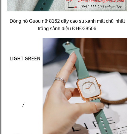
Đồng hồ Guou nữ 8162 dây cao su xanh mặt chữ nhật
trắng sành điệu ĐHĐ38506