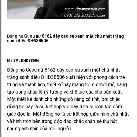
Đồng hồ Guou nữ 8162 dây cao su xanh mặt chữ nhật trắng
sành điệu ĐHĐ38506
Mã SP :
ĐHĐ38506
Đồng hồ Guou nữ 8162 dây cao su xanh mặt chữ nhật
trắng sành điệu ĐHĐ38506 xuất hiện với phong cách trẻ
trung và thanh lịch, thiết kế này mang tới sự mới mẻ, sáng
tạo trong khâu lên ý tưởng và chế tác của nhà sản xuất.
Một thiết kế dành cho những cô nàng cá tính, bởi chiếc
đồng hồ này là sự kết hợp với dây đeo silicon tạo cảm
giác độc lạ. Mặt đồng hồ là sự kết hợp giữa hình chữ nhật
và hình tròn bên trong độc đáo, chắc chắn sẽ thu hút
những ánh nhìn của mọi
người.