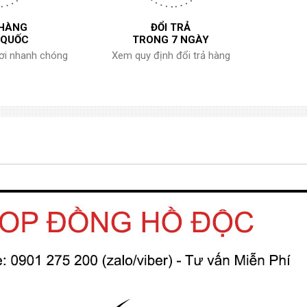
 HÀNG
ĐỔI TRẢ
 QUỐC
TRONG 7 NGÀY
nơi nhanh chóng
Xem quy định đổi trả hàng