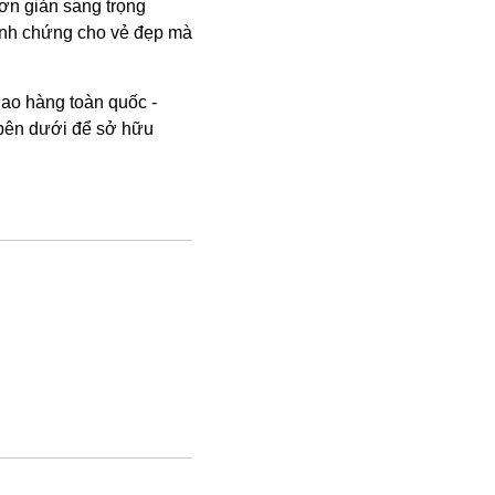
ơn giản sang trọng
minh chứng cho vẻ đẹp mà
ao hàng toàn quốc -
 bên dưới để sở hữu