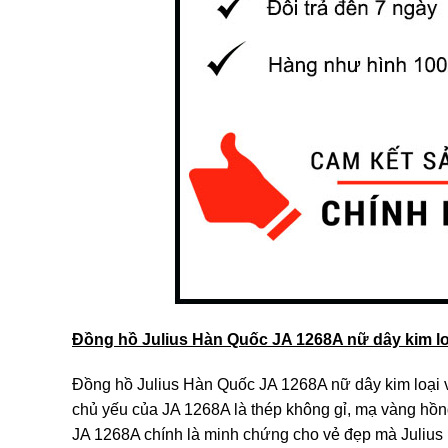
Đồng hồ Julius Hàn Quốc JA 1268A nữ dây kim lo
Đồng hồ Julius Hàn Quốc JA 1268A nữ dây kim loại v
chủ yếu của JA 1268A là thép không gỉ, mạ vàng hồn
JA 1268A chính là minh chứng cho vẻ đẹp mà Julius