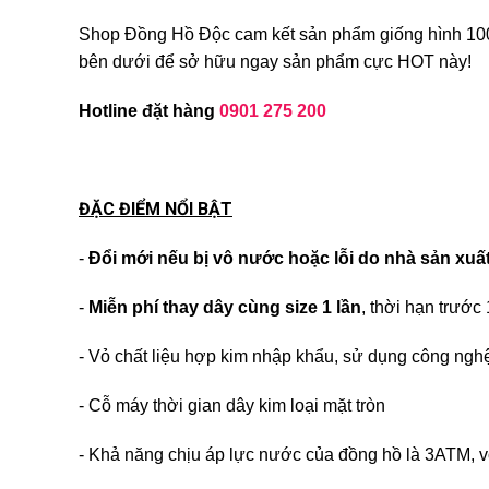
Shop Đồng Hồ Độc cam kết sản phẩm giống hình 100%.
bên dưới để sở hữu ngay sản phẩm cực HOT này!
Hotline đặt hàng
0901 275 200
ĐẶC ĐIỂM NỔI BẬT
-
Đổi mới nếu bị vô nước hoặc lỗi do nhà sản xuấ
-
Miễn phí thay dây cùng size 1 lần
, thời hạn trước
- Vỏ chất liệu hợp kim nhập khẩu, sử dụng công ngh
- Cỗ máy thời gian dây kim loại mặt tròn
- Khả năng chịu áp lực nước của đồng hồ là 3ATM, v