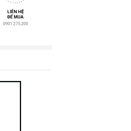
LIÊN HỆ
ĐỂ MUA
0901.275.200