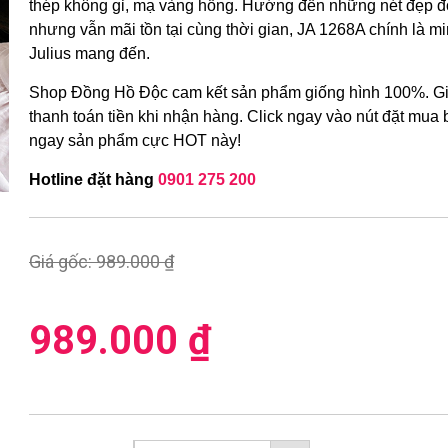
thép không gỉ, mạ vàng hồng. Hướng đến những nét đẹp đ
nhưng vẫn mãi tồn tại cùng thời gian, JA 1268A chính là 
Julius mang đến.
Shop Đồng Hồ Độc cam kết sản phẩm giống hình 100%. Gi
thanh toán tiền khi nhận hàng. Click ngay vào nút đặt mua
ngay sản phẩm cực HOT này!
Hotline đặt hàng
0901 275 200
Giá gốc:
989.000 ₫
989.000 ₫