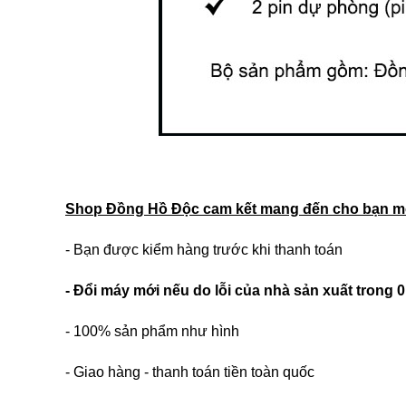
Shop Đồng Hồ Độc cam kết mang đến cho bạn mộ
- Bạn được kiểm hàng trước khi thanh toán
- Đổi máy mới nếu do lỗi của nhà sản xuất trong 
- 100% sản phẩm như hình
- Giao hàng - thanh toán tiền toàn quốc