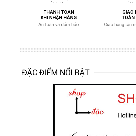
THANH TOÁN
GIAO
KHI NHẬN HÀNG
TOÀN
An toàn và đảm bảo
Giao hàng tận 
ĐẶC ĐIỂM NỔI BẬT