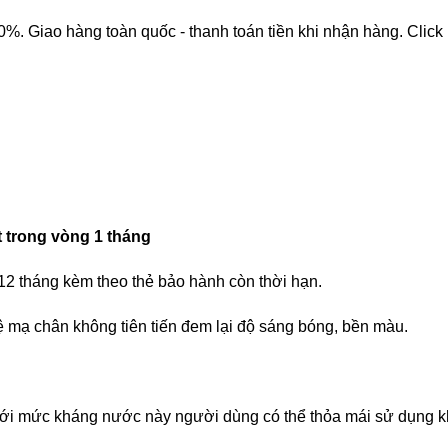
 Giao hàng toàn quốc - thanh toán tiền khi nhận hàng. Click
t trong vòng 1 tháng
 12 tháng kèm theo thẻ bảo hành còn thời hạn.
ệ mạ chân không tiên tiến đem lại độ sáng bóng, bền màu.
ới mức kháng nước này người dùng có thể thỏa mái sử dụng kh