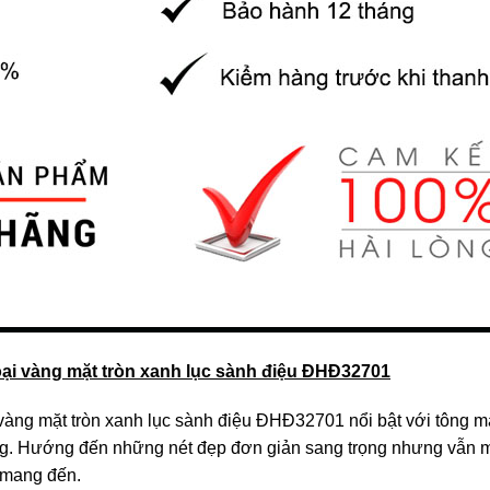
ại vàng mặt tròn xanh lục sành điệu ĐHĐ32701
àng mặt tròn xanh lục sành điệu ĐHĐ32701 nổi bật với tông mà
g. Hướng đến những nét đẹp đơn giản sang trọng nhưng vẫn mãi
 mang đến.