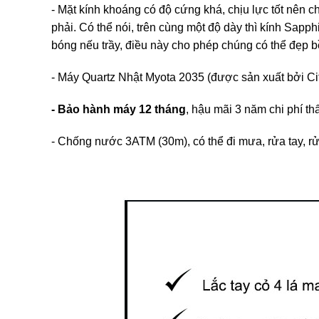
- Mặt kính khoáng có độ cứng khá, chịu lực tốt nên c
phải. Có thể nói, trên cùng một độ dày thì kính Sap
bóng nếu trầy, điều này cho phép chúng có thể đẹp bề
- Máy Quartz Nhật Myota 2035 (được sản xuất bởi Ci
- Bảo hành máy 12 tháng
, hậu mãi 3 năm chi phí t
- Chống nước 3ATM (30m), có thể đi mưa, rửa tay, rửa