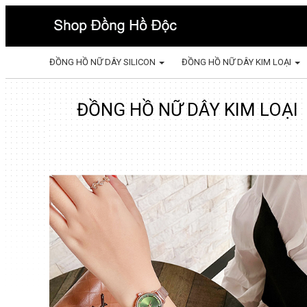
ĐỒNG HỒ NỮ DÂY SILICON
ĐỒNG HỒ NỮ DÂY KIM LOẠI
ĐỒNG HỒ NỮ DÂY KIM LOẠI