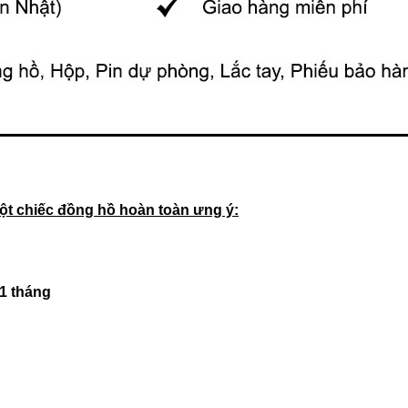
t chiếc đồng hồ hoàn toàn ưng ý:
01 tháng