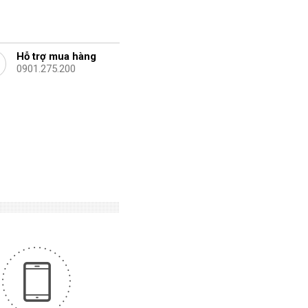
Hỗ trợ mua hàng
0901.275.200