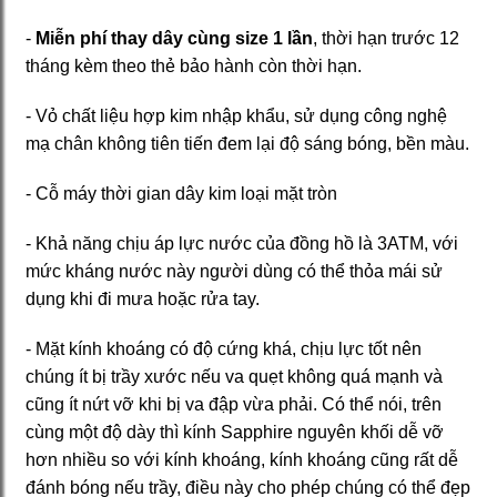
-
Miễn phí thay dây cùng size 1 lần
, thời hạn trước 12
tháng kèm theo thẻ bảo hành còn thời hạn.
- Vỏ chất liệu hợp kim nhập khẩu, sử dụng công nghệ
mạ chân không tiên tiến đem lại độ sáng bóng, bền màu.
- Cỗ máy thời gian dây kim loại mặt tròn
- Khả năng chịu áp lực nước của đồng hồ là 3ATM, với
mức kháng nước này người dùng có thể thỏa mái sử
dụng khi đi mưa hoặc rửa tay.
- Mặt kính khoáng có độ cứng khá, chịu lực tốt nên
chúng ít bị trầy xước nếu va quẹt không quá mạnh và
cũng ít nứt vỡ khi bị va đập vừa phải. Có thể nói, trên
cùng một độ dày thì kính Sapphire nguyên khối dễ vỡ
hơn nhiều so với kính khoáng, kính khoáng cũng rất dễ
đánh bóng nếu trầy, điều này cho phép chúng có thể đẹp