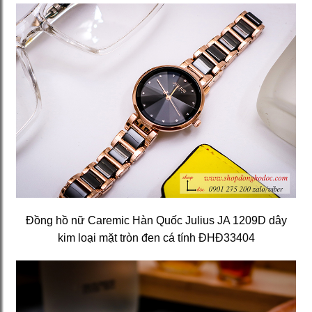
Đồng hồ nữ Caremic Hàn Quốc Julius JA 1209D dây
kim loại mặt tròn đen cá tính ĐHĐ33404