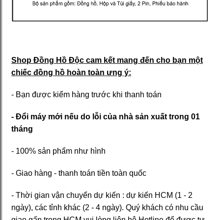
Shop Đồng Hồ Độc cam kết mang đến cho bạn một
chiếc đồng hồ hoàn toàn ưng ý:
- Bạn được kiểm hàng trước khi thanh toán
- Đổi máy mới nếu do lỗi của nhà sản xuất trong 01
tháng
- 100% sản phẩm như hình
- Giao hàng - thanh toán tiền toàn quốc
- Thời gian vận chuyển dự kiến : dự kiến HCM (1 - 2
ngày), các tỉnh khác (2 - 4 ngày). Quý khách có nhu cầu
giao gấp trong HCM vui lòng liên hệ Hotline để được tư