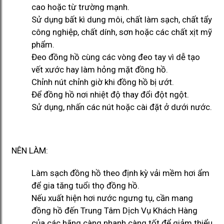
cao hoặc từ trường mạnh.
Sử dụng bất kì dung môi, chất làm sạch, chất tẩy
công nghiệp, chất dính, sơn hoặc các chất xịt mỹ
phẩm.
Đeo đồng hồ cùng các vòng đeo tay vì dễ tạo
vết xước hay làm hỏng mặt đồng hồ.
Chỉnh nút chỉnh giờ khi đồng hồ bị ướt.
Để đồng hồ nơi nhiệt độ thay đổi đột ngột.
Sử dụng, nhấn các nút hoặc cài đặt ở dưới nước.
NÊN LÀM:
Làm sạch đồng hồ theo định kỳ vải mềm hơi ẩm
để gia tăng tuổi thọ đồng hồ.
Nếu xuất hiện hơi nước ngưng tụ, cần mang
đồng hồ đến Trung Tâm Dịch Vụ Khách Hàng
của các hãng càng nhanh càng tốt để giảm thiểu