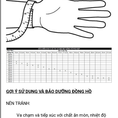
GỢI Ý SỬ DỤNG VÀ BẢO DƯỠNG ĐỒNG HỒ
NÊN TRÁNH:
Va chạm và tiếp xúc với chất ăn mòn, nhiệt độ