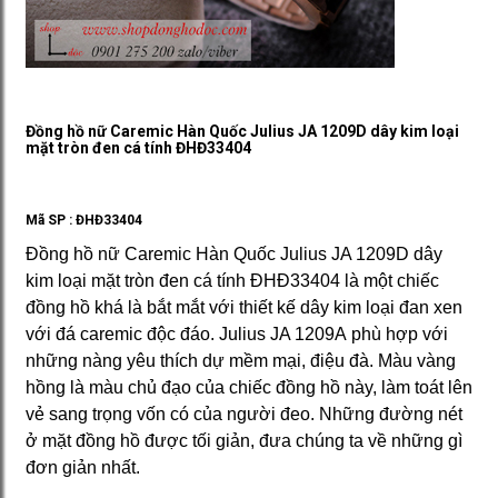
Đồng hồ nữ Caremic Hàn Quốc Julius JA 1209D dây kim loại
mặt tròn đen cá tính ĐHĐ33404
Mã SP :
ĐHĐ33404
Đồng hồ nữ Caremic Hàn Quốc Julius JA 1209D dây
kim loại mặt tròn đen cá tính ĐHĐ33404 là một chiếc
đồng hồ khá là bắt mắt với thiết kế dây kim loại đan xen
với đá caremic độc đáo. Julius JA 1209A phù hợp với
những nàng yêu thích dự mềm mại, điệu đà. Màu vàng
hồng là màu chủ đạo của chiếc đồng hồ này, làm toát lên
vẻ sang trọng vốn có của người đeo. Những đường nét
ở mặt đồng hồ được tối giản, đưa chúng ta về những gì
đơn giản nhất.