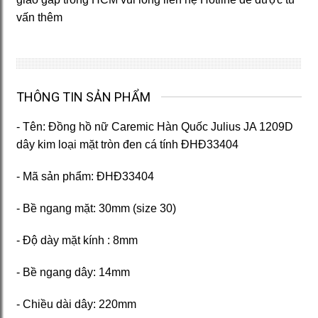
vấn thêm
THÔNG TIN SẢN PHẨM
- Tên: Đồng hồ nữ Caremic Hàn Quốc Julius JA 1209D
dây kim loại mặt tròn đen cá tính ĐHĐ33404
- Mã sản phẩm: ĐHĐ33404
- Bề ngang mặt: 30mm (size 30)
- Độ dày mặt kính : 8mm
- Bề ngang dây: 14mm
- Chiều dài dây: 220mm