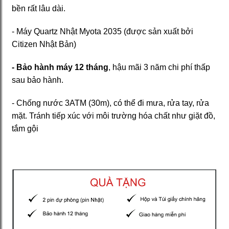
bền rất lâu dài.
- Máy Quartz Nhật Myota 2035 (được sản xuất bởi
Citizen Nhật Bản)
- Bảo hành máy 12 tháng
, hậu mãi 3 năm chi phí thấp
sau bảo hành.
- Chống nước 3ATM (30m), có thể đi mưa, rửa tay, rửa
mặt. Tránh tiếp xúc với môi trường hóa chất như giặt đồ,
tắm gội