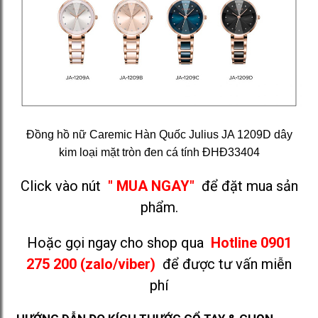
Đồng hồ nữ Caremic Hàn Quốc Julius JA 1209D dây
kim loại mặt tròn đen cá tính ĐHĐ33404
Click vào nút
" MUA NGAY"
để đặt mua sản
phẩm.
Hoặc gọi ngay cho shop qua
Hotline 0901
275 200 (zalo/viber)
để được tư vấn miễn
phí