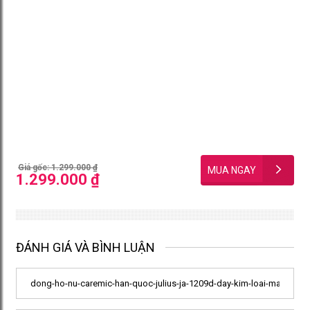
Giá gốc: 1.299.000 ₫
1.299.000 ₫
ĐÁNH GIÁ VÀ BÌNH LUẬN