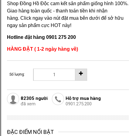
Shop Đồng Hồ Độc cam kết sản phẩm giống hình 100%.
Giao hàng toàn quốc - thanh toán tiền khi nhận
hàng. Click ngay vào nút đặt mua bên dưới để sở hữu
ngay sản phẩm cực HOT này!
Hotline đặt hàng
0901 275 200
HÀNG ĐẶT ( 1-2 ngày hàng về)
Số lượng:
82305
người
Hỗ trợ mua hàng
đã xem
0901.275.200
ĐẶC ĐIỂM NỔI BẬT