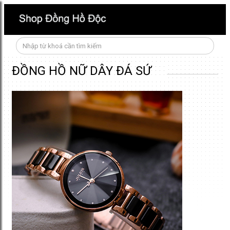
ĐỒNG HỒ NỮ DÂY ĐÁ SỨ