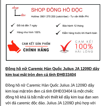
Đồng hồ nữ Caremic Hàn Quốc Julius JA 1209D dây
kim loại mặt tròn đen cá tính ĐHĐ33404
Đồng hồ nữ Caremic Hàn Quốc Julius JA 1209D dây
kim loại mặt tròn đen cá tính ĐHĐ33404 là một chiếc
đồng hồ khá là bắt mắt với thiết kế dây kim loại đan xen
với đá caremic độc đáo. Julius JA 1209D phù hợp với