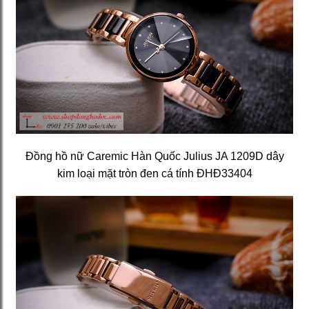
Đồng hồ nữ Caremic Hàn Quốc Julius JA 1209D dây
kim loại mặt tròn đen cá tính ĐHĐ33404