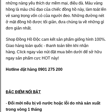
những nàng yêu thích dự mềm mại, điệu đà. Màu vàng
hồng là màu chủ đạo của chiếc đồng hồ này, làm toát lên
vẻ sang trọng vốn có của người đeo. Những đường nét
ở mặt đồng hồ được tối giản, đưa chúng ta về những gì
đơn giản nhất.
Shop Đồng Hồ Độc cam kết sản phẩm giống hình 100%.
Giao hàng toàn quốc - thanh toán tiền khi nhận
hàng. Click ngay vào nút đặt mua bên dưới để sở hữu
ngay sản phẩm cực HOT này!
Hotline đặt hàng
0901 275 200
ĐẶC ĐIỂM NỔI BẬT
-
Đổi mới nếu bị vô nước hoặc lỗi do nhà sản xuất
trong vòng 1 tháng