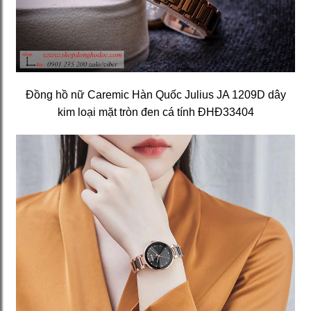
Đồng hồ nữ Caremic Hàn Quốc Julius JA 1209D dây
kim loại mặt tròn đen cá tính ĐHĐ33404