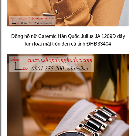
Đồng hồ nữ Caremic Hàn Quốc Julius JA 1209D dây
kim loại mặt tròn đen cá tính ĐHĐ33404