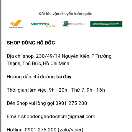
SHOP ĐỒNG HỒ ĐỘC
Địa chỉ shop: 230/49/14 Nguyễn Xiển, P Trường
Thạnh, Thủ Đức, Hồ Chí Minh​​
Hướng dẫn chỉ đường
tại đây
Thời gian làm việc: 9h - 20h - Thứ 7: 9h - 16h
Đến Shop vui lòng gọi
0901 275 200
Email:
shopdonghodochcm@gmail.com
Hotline:
0901 275 200
(zalo/viber)