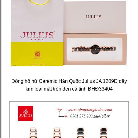
Đồng hồ nữ Caremic Hàn Quốc Julius JA 1209D dây
kim loại mặt tròn đen cá tính ĐHĐ33404