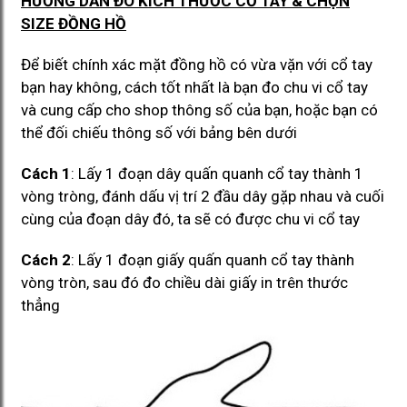
HƯỚNG DẪN ĐO KÍCH THƯỚC CỔ TAY & CHỌN
SIZE ĐỒNG HỒ
Để biết chính xác mặt đồng hồ có vừa vặn với cổ tay
bạn hay không, cách tốt nhất là bạn đo chu vi cổ tay
và cung cấp cho shop thông số của bạn, hoặc bạn có
thể đối chiếu thông số với bảng bên dưới
Cách 1
: Lấy 1 đoạn dây quấn quanh cổ tay thành 1
vòng tròng, đánh dấu vị trí 2 đầu dây gặp nhau và cuối
cùng của đoạn dây đó, ta sẽ có được chu vi cổ tay
Cách 2
: Lấy 1 đoạn giấy quấn quanh cổ tay thành
vòng tròn, sau đó đo chiều dài giấy in trên thước
thẳng