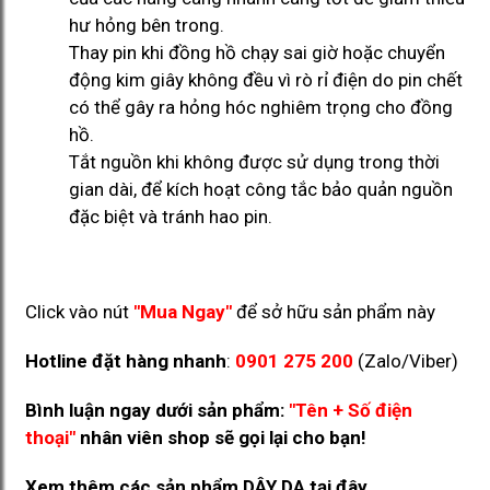
hư hỏng bên trong.
Thay pin khi đồng hồ chạy sai giờ hoặc chuyển
động kim giây không đều vì rò rỉ điện do pin chết
có thể gây ra hỏng hóc nghiêm trọng cho đồng
hồ.
Tắt nguồn khi không được sử dụng trong thời
gian dài, để kích hoạt công tắc bảo quản nguồn
đặc biệt và tránh hao pin.
Click vào nút
"Mua Ngay"
để sở hữu sản phẩm này
Hotline đặt hàng nhanh
:
0901 275 200
(Zalo/Viber)
Bình luận ngay dưới sản phẩm:
"Tên + Số điện
thoại"
nhân viên shop sẽ gọi lại cho bạn!
Xem thêm các sản phẩm DÂY DA
tại đây