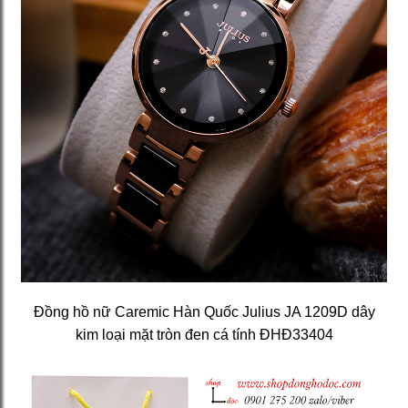
Đồng hồ nữ Caremic Hàn Quốc Julius JA 1209D dây
kim loại mặt tròn đen cá tính ĐHĐ33404