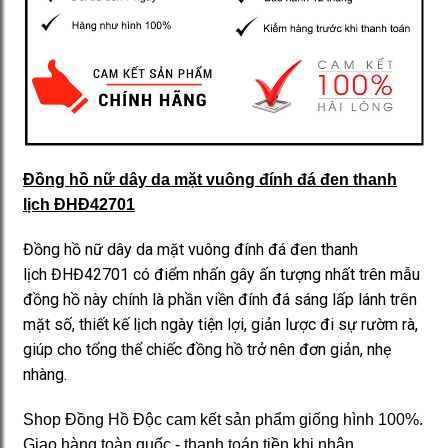
Đồng hồ nữ dây da mặt vuông đính đá đen thanh
lịch ĐHĐ42701
Đồng hồ nữ dây da mặt vuông đính đá đen thanh
lịch ĐHĐ42701 có điểm nhấn gây ấn tượng nhất trên mẫu
đồng hồ này chính là phần viền đính đá sáng lấp lánh trên
mặt số, thiết kế lịch ngày tiện lợi, giản lược đi sự rườm rà,
giúp cho tổng thể chiếc đồng hồ trở nên đơn giản, nhẹ
nhàng.
Shop Đồng Hồ Độc cam kết sản phẩm giống hình 100%.
Giao hàng toàn quốc - thanh toán tiền khi nhận