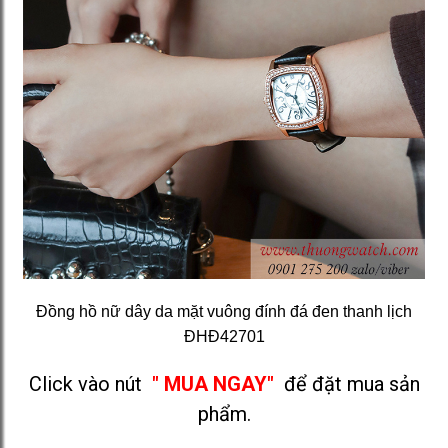
Đồng hồ nữ dây da mặt vuông đính đá đen thanh lịch
ĐHĐ42701
Click vào nút
" MUA NGAY"
để đặt mua sản
phẩm.