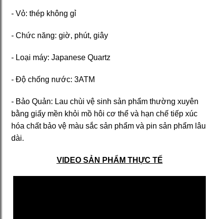
- Vỏ: thép không gỉ
- Chức năng: giờ, phút, giây
- Loại máy: Japanese Quartz
- Độ chống nước: 3ATM
- Bảo Quản: Lau chùi vệ sinh sản phẩm thường xuyên
bằng giấy mền khỏi mồ hôi cơ thể và hạn chế tiếp xúc
hóa chất bảo vệ màu sắc sản phẩm và pin sản phẩm lâu
dài.
VIDEO SẢN PHẨM THỰC TẾ