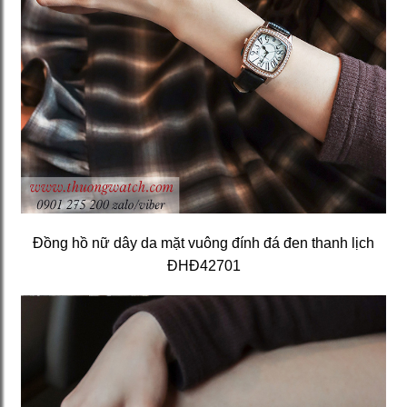
Đồng hồ nữ dây da mặt vuông đính đá đen thanh lịch
ĐHĐ42701