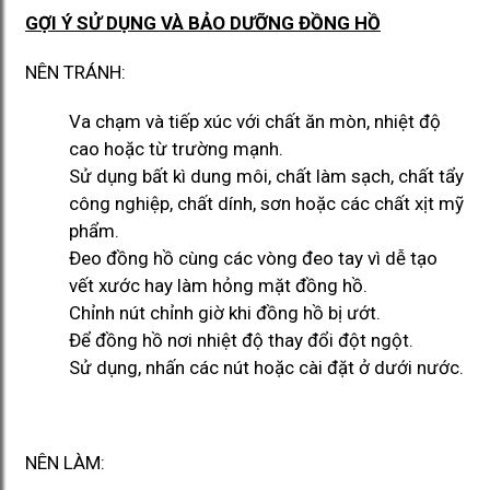
GỢI Ý SỬ DỤNG VÀ BẢO DƯỠNG ĐỒNG HỒ
NÊN TRÁNH:
Va chạm và tiếp xúc với chất ăn mòn, nhiệt độ
cao hoặc từ trường mạnh.
Sử dụng bất kì dung môi, chất làm sạch, chất tẩy
công nghiệp, chất dính, sơn hoặc các chất xịt mỹ
phẩm.
Đeo đồng hồ cùng các vòng đeo tay vì dễ tạo
vết xước hay làm hỏng mặt đồng hồ.
Chỉnh nút chỉnh giờ khi đồng hồ bị ướt.
Để đồng hồ nơi nhiệt độ thay đổi đột ngột.
Sử dụng, nhấn các nút hoặc cài đặt ở dưới nước.
NÊN LÀM: