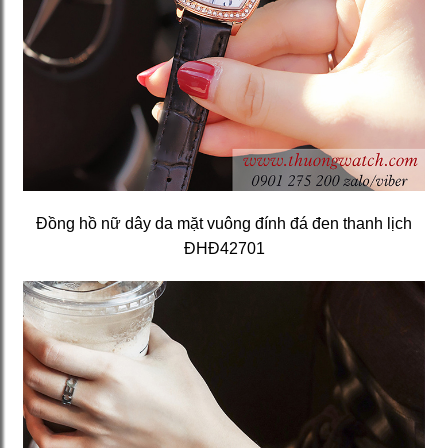
Đồng hồ nữ dây da mặt vuông đính đá đen thanh lịch
ĐHĐ42701