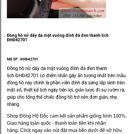
Đồng hồ nữ dây da mặt vuông đính đá đen thanh lịch
ĐHĐ42701
Mã SP :
ĐHĐ42701
Đồng hồ nữ dây da mặt vuông đính đá đen thanh
lịch ĐHĐ42701 có điểm nhấn gây ấn tượng nhất trên mẫu
đồng hồ này chính là phần viền đính đá sáng lấp lánh trên
mặt số, thiết kế lịch ngày tiện lợi, giản lược đi sự rườm rà,
giúp cho tổng thể chiếc đồng hồ trở nên đơn giản, nhẹ
nhàng.
Shop Đồng Hồ Độc cam kết sản phẩm giống hình 100%.
Giao hàng toàn quốc - thanh toán tiền khi nhận
hàng. Click ngay vào nút đặt mua bên dưới để sở hữu