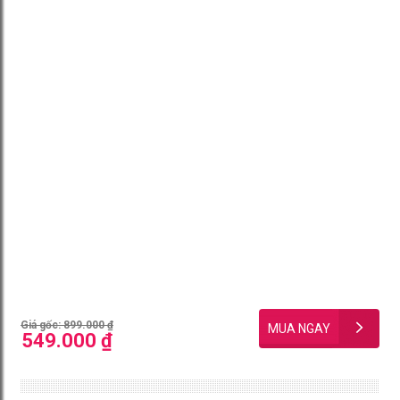
Giá gốc: 899.000 ₫
549.000 ₫