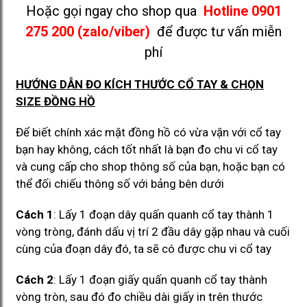
Hoặc gọi ngay cho shop qua
Hotline 0901
275 200 (zalo/viber)
để được tư vấn miễn
phí
HƯỚNG DẪN ĐO KÍCH THƯỚC CỔ TAY & CHỌN
SIZE ĐỒNG HỒ
Để biết chính xác mặt đồng hồ có vừa vặn với cổ tay
bạn hay không, cách tốt nhất là bạn đo chu vi cổ tay
và cung cấp cho shop thông số của bạn, hoặc bạn có
thể đối chiếu thông số với bảng bên dưới
Cách 1
: Lấy 1 đoạn dây quấn quanh cổ tay thành 1
vòng tròng, đánh dấu vị trí 2 đầu dây gặp nhau và cuối
cùng của đoạn dây đó, ta sẽ có được chu vi cổ tay
Cách 2
: Lấy 1 đoạn giấy quấn quanh cổ tay thành
vòng tròn, sau đó đo chiều dài giấy in trên thước