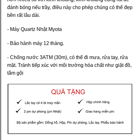
đánh bóng nếu trầy, điều này cho phép chúng có thể đẹp
bền rất lâu dài.
- Máy Quartz Nhật Myota
- Bảo hành máy 12 tháng.
- Chống nước 3ATM (30m), có thể đi mưa, rửa tay, rửa
mặt. Tránh tiếp xúc với môi trường hóa chất như giặt đồ,
tắm gội