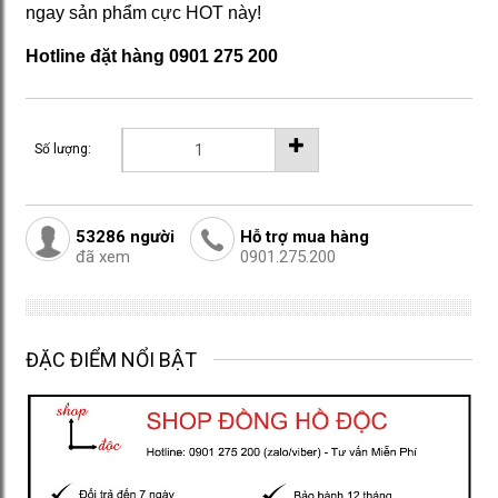
ngay sản phẩm cực HOT này!
Hotline đặt hàng
0901 275 200
Số lượng:
53286
người
Hỗ trợ mua hàng
đã xem
0901.275.200
ĐẶC ĐIỂM NỔI BẬT