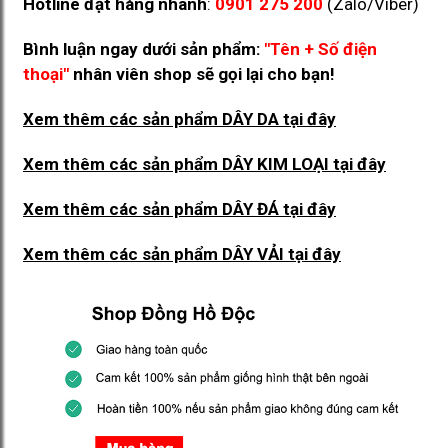
Hotline đặt hàng nhanh
:
0901 275 200
(Zalo/Viber)
Bình luận ngay dưới sản phẩm:
"Tên + Số điện
thoại"
nhân viên shop sẽ gọi lại cho bạn!
Xem thêm các sản phẩm DÂY DA
tại đây
Xem thêm các sản phẩm DÂY KIM LOẠI
tại đây
Xem thêm các sản phẩm DÂY ĐÁ
tại đây
Xem thêm các sản phẩm DÂY VẢI
tại đây