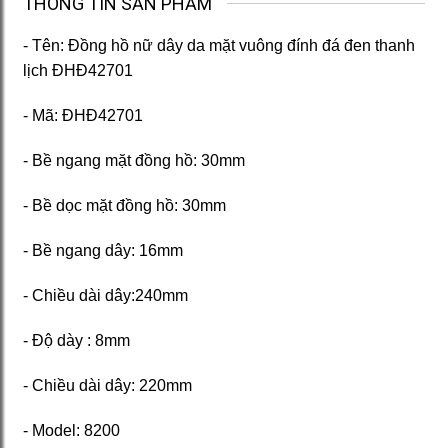
THÔNG TIN SẢN PHẨM
- Tên: Đồng hồ nữ dây da mặt vuông đính đá đen thanh
lịch ĐHĐ42701
- Mã: ĐHĐ42701
- Bề ngang mặt đồng hồ: 30mm
- Bề dọc mặt đồng hồ: 30mm
- Bề ngang dây: 16mm
- Chiều dài dây:240mm
- Độ dày : 8mm
- Chiều dài dây: 220mm
- Model: 8200