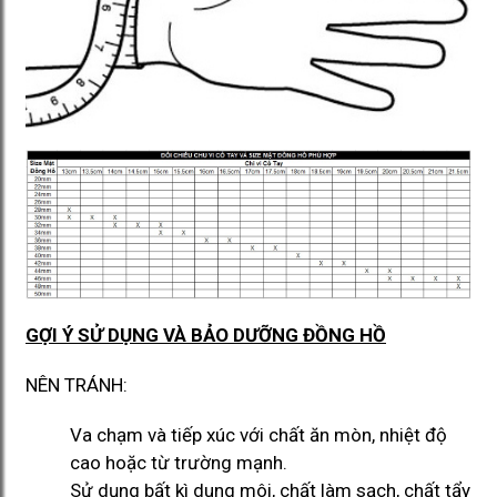
GỢI Ý SỬ DỤNG VÀ BẢO DƯỠNG ĐỒNG HỒ
NÊN TRÁNH:
Va chạm và tiếp xúc với chất ăn mòn, nhiệt độ
cao hoặc từ trường mạnh.
Sử dụng bất kì dung môi, chất làm sạch, chất tẩy