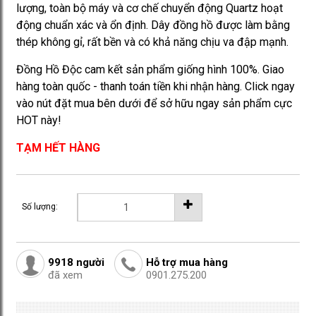
lượng, toàn bộ máy và cơ chế chuyển động Quartz hoạt
động chuẩn xác và ổn định. Dây đồng hồ được làm bằng
thép không gỉ, rất bền và có khả năng chịu va đập mạnh.
Đồng Hồ Độc cam kết sản phẩm giống hình 100%. Giao
hàng toàn quốc - thanh toán tiền khi nhận hàng. Click ngay
vào nút đặt mua bên dưới để sở hữu ngay sản phẩm cực
HOT này!
TẠM HẾT HÀNG
Số lượng:
9918
người
Hỗ trợ mua hàng
đã xem
0901.275.200