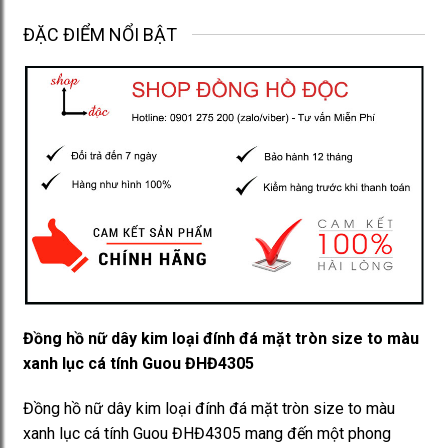
ĐẶC ĐIỂM NỔI BẬT
Đồng hồ nữ dây kim loại đính đá mặt tròn size to màu
xanh lục cá tính Guou ĐHĐ4305
Đồng hồ nữ dây kim loại đính đá mặt tròn size to màu
xanh lục cá tính Guou ĐHĐ4305 mang đến một phong