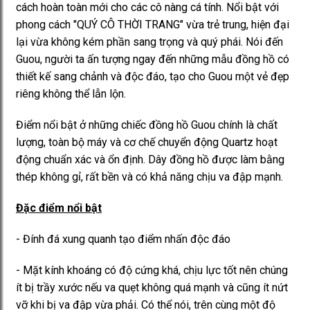
cách hoàn toàn mới cho các cô nàng cá tính. Nổi bật với
phong cách "QUÝ CÔ THỜI TRANG" vừa trẻ trung, hiện đại
lại vừa không kém phần sang trọng và quý phái. Nói đến
Guou, người ta ấn tượng ngay đến những mẫu đồng hồ có
thiết kế sang chảnh và độc đáo, tạo cho Guou một vẻ đẹp
riêng không thể lẫn lộn.
Điểm nổi bật ở những chiếc đồng hồ Guou chính là chất
lượng, toàn bộ máy và cơ chế chuyển động Quartz hoạt
động chuẩn xác và ổn định. Dây đồng hồ được làm bằng
thép không gỉ, rất bền và có khả năng chịu va đập mạnh.
Đặc điểm nổi bật
- Đính đá xung quanh tạo điểm nhấn độc đáo
- Mặt kính khoáng có độ cứng khá, chịu lực tốt nên chúng
ít bị trầy xước nếu va quẹt không quá mạnh và cũng ít nứt
vỡ khi bị va đập vừa phải. Có thể nói, trên cùng một độ