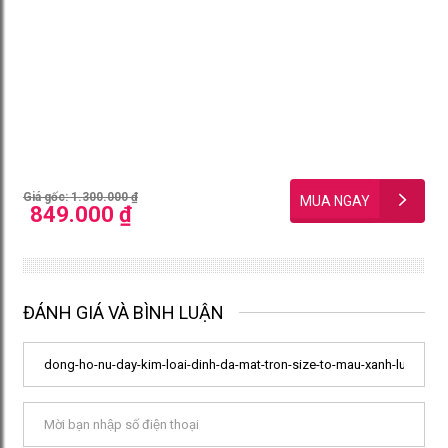
Giá gốc: 1.300.000 ₫
849.000 ₫
ĐÁNH GIÁ VÀ BÌNH LUẬN