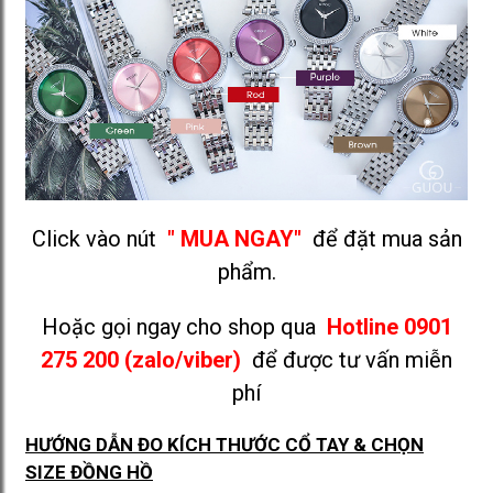
Click vào nút
" MUA NGAY"
để đặt mua sản
phẩm.
Hoặc gọi ngay cho shop qua
Hotline 0901
275 200 (zalo/viber)
để được tư vấn miễn
phí
HƯỚNG DẪN ĐO KÍCH THƯỚC CỔ TAY & CHỌN
SIZE ĐỒNG HỒ