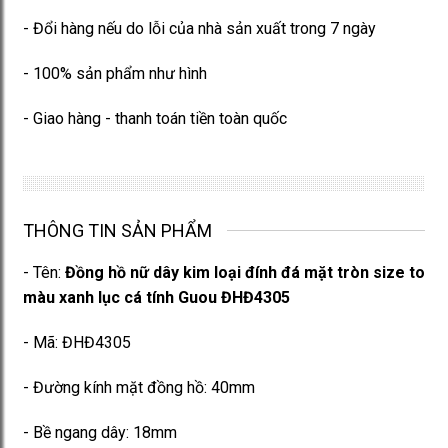
- Đổi hàng nếu do lỗi của nhà sản xuất trong 7 ngày
- 100% sản phẩm như hình
- Giao hàng - thanh toán tiền toàn quốc
THÔNG TIN SẢN PHẨM
- Tên:
Đồng hồ nữ dây kim loại đính đá mặt tròn size to
màu xanh lục cá tính Guou ĐHĐ4305
- Mã: ĐHĐ4305
- Đường kính mặt đồng hồ: 40mm
- Bề ngang dây: 18mm