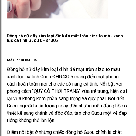
Đồng hồ nữ dây kim loại đính đá mặt tròn size to màu xanh
lục cá tính Guou ĐHĐ4305
Mã SP :
ĐHĐ4305
Đồng hồ nữ dây kim loại đính đá mặt tròn size to màu
xanh lục cá tính Guou ĐHĐ4305 mang đến một phong
cách hoàn toàn mới cho các cô nàng cá tính. Nổi bật với
phong cách "QUÝ CÔ THỜI TRANG" vừa trẻ trung, hiện đại
lại vừa không kém phần sang trọng và quý phái. Nói đến
Guou, người ta ấn tượng ngay đến những mẫu đồng hồ có
thiết kế sang chảnh và độc đáo, tạo cho Guou một vẻ đẹp
riêng không thể lẫn lộn.
Điểm nổi bật ở những chiếc đồng hồ Guou chính là chất