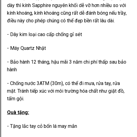
dày thì kính Sapphire nguyên khối dễ vỡ hơn nhiều so với
kính khoáng, kính khoáng cũng rất dễ đánh bóng nếu trầy,
điều này cho phép chúng có thể đẹp bền rất lâu dài.
- Dây kim loại cao cấp chống gỉ sét
- Máy Quartz Nhật
- Bảo hành 12 tháng, hậu mãi 3 năm chi phí thấp sau bảo
hành
- Chống nước 3ATM (30m), có thể đi mưa, rửa tay, rửa
mặt. Tránh tiếp xúc với môi trường hóa chất như giặt đồ,
tấm gội.
Quà tặng:
- Tặng lắc tay cỏ bốn lá may mắn