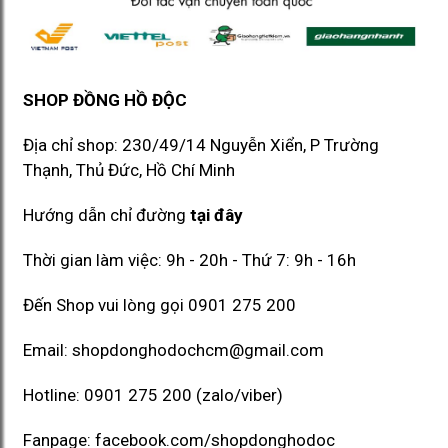
SHOP ĐỒNG HỒ ĐỘC
Địa chỉ shop: 230/49/14 Nguyễn Xiển, P Trường
Thạnh, Thủ Đức, Hồ Chí Minh​​
Hướng dẫn chỉ đường
tại đây
Thời gian làm việc: 9h - 20h - Thứ 7: 9h - 16h
Đến Shop vui lòng gọi
0901 275 200
Email:
shopdonghodochcm@gmail.com
Hotline:
0901 275 200
(zalo/viber)
Fanpage:
facebook.com/shopdonghodoc