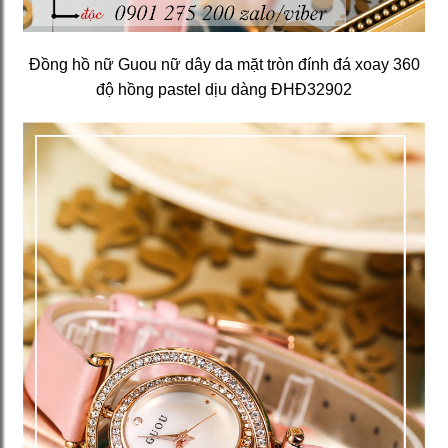
Đồng hồ nữ Guou nữ dây da mặt tròn đính đá xoay 360
độ hồng pastel dịu dàng ĐHĐ32902