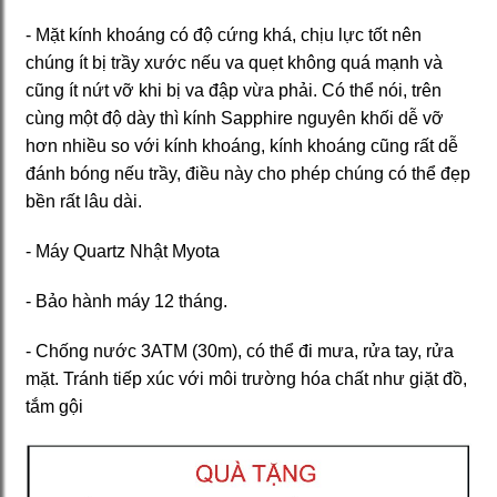
- Mặt kính khoáng có độ cứng khá, chịu lực tốt nên
chúng ít bị trầy xước nếu va quẹt không quá mạnh và
cũng ít nứt vỡ khi bị va đập vừa phải. Có thể nói, trên
cùng một độ dày thì kính Sapphire nguyên khối dễ vỡ
hơn nhiều so với kính khoáng, kính khoáng cũng rất dễ
đánh bóng nếu trầy, điều này cho phép chúng có thể đẹp
bền rất lâu dài.
- Máy Quartz Nhật Myota
- Bảo hành máy 12 tháng.
- Chống nước 3ATM (30m), có thể đi mưa, rửa tay, rửa
mặt. Tránh tiếp xúc với môi trường hóa chất như giặt đồ,
tắm gội