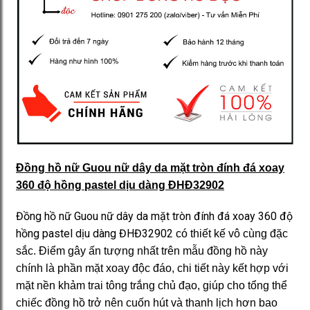
Đồng hồ nữ Guou nữ dây da mặt tròn đính đá xoay
360 độ hồng pastel dịu dàng ĐHĐ32902
Đồng hồ nữ Guou nữ dây da mặt tròn đính đá xoay 360 độ
hồng pastel dịu dàng ĐHĐ32902
có thiết kế vô cùng đặc
sắc. Điểm gây ấn tượng nhất trên mẫu đồng hồ này
chính là phần mặt xoay độc đáo, chi tiết này kết hợp với
mặt nền khảm trai tông trắng chủ đạo, giúp cho tổng thể
chiếc đồng hồ trở nên cuốn hút và thanh lịch hơn bao