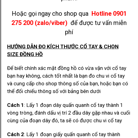
Hoặc gọi ngay cho shop qua
Hotline 0901
275 200 (zalo/viber)
để được tư vấn miễn
phí
HƯỚNG DẪN ĐO KÍCH THƯỚC CỔ TAY & CHỌN
SIZE ĐỒNG HỒ
Để biết chính xác mặt đồng hồ có vừa vặn với cổ tay
bạn hay không, cách tốt nhất là bạn đo chu vi cổ tay
và cung cấp cho shop thông số của bạn, hoặc bạn có
thể đối chiếu thông số với bảng bên dưới
Cách 1
: Lấy 1 đoạn dây quấn quanh cổ tay thành 1
vòng tròng, đánh dấu vị trí 2 đầu dây gặp nhau và cuối
cùng của đoạn dây đó, ta sẽ có được chu vi cổ tay
Cách 2
: Lấy 1 đoạn giấy quấn quanh cổ tay thành