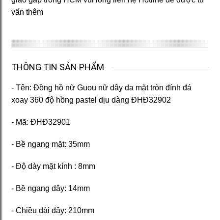
vấn thêm
THÔNG TIN SẢN PHẨM
- Tên: Đồng hồ nữ Guou nữ dây da mặt tròn đính đá
xoay 360 độ hồng pastel dịu dàng ĐHĐ32902
- Mã: ĐHĐ32901
- Bề ngang mặt: 35mm
- Độ dày mặt kính : 8mm
- Bề ngang dây: 14mm
- Chiều dài dây: 210mm