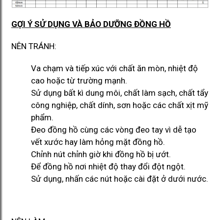
GỢI Ý SỬ DỤNG VÀ BẢO DƯỠNG ĐỒNG HỒ
NÊN TRÁNH:
Va chạm và tiếp xúc với chất ăn mòn, nhiệt độ
cao hoặc từ trường mạnh.
Sử dụng bất kì dung môi, chất làm sạch, chất tẩy
công nghiệp, chất dính, sơn hoặc các chất xịt mỹ
phẩm.
Đeo đồng hồ cùng các vòng đeo tay vì dễ tạo
vết xước hay làm hỏng mặt đồng hồ.
Chỉnh nút chỉnh giờ khi đồng hồ bị ướt.
Để đồng hồ nơi nhiệt độ thay đổi đột ngột.
Sử dụng, nhấn các nút hoặc cài đặt ở dưới nước.