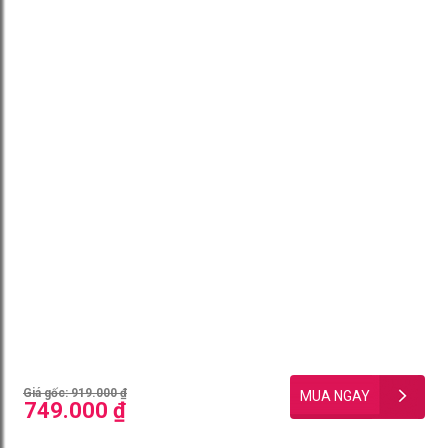
Giá gốc: 919.000 ₫
749.000 ₫