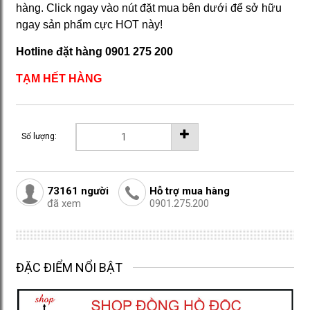
hàng. Click ngay vào nút đặt mua bên dưới để sở hữu
ngay sản phẩm cực HOT này!
Hotline đặt hàng 0901 275 200
TẠM HẾT HÀNG
Số lượng:
73161
người
Hỗ trợ mua hàng
đã xem
0901.275.200
ĐẶC ĐIỂM NỔI BẬT