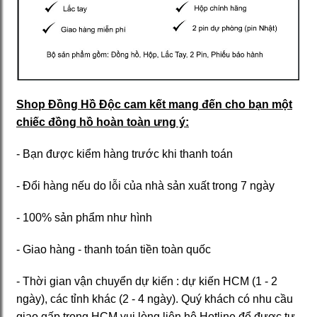
Shop Đồng Hồ Độc cam kết mang đến cho bạn một
chiếc đồng hồ hoàn toàn ưng ý:
- Bạn được kiểm hàng trước khi thanh toán
- Đổi hàng nếu do lỗi của nhà sản xuất trong 7 ngày
- 100% sản phẩm như hình
- Giao hàng - thanh toán tiền toàn quốc
- Thời gian vận chuyển dự kiến : dự kiến HCM (1 - 2
ngày), các tỉnh khác (2 - 4 ngày). Quý khách có nhu cầu
giao gấp trong HCM vui lòng liên hệ Hotline để được tư