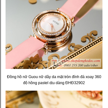
Đồng hồ nữ Guou nữ dây da mặt tròn đính đá xoay 360
độ hồng pastel dịu dàng ĐHĐ32902