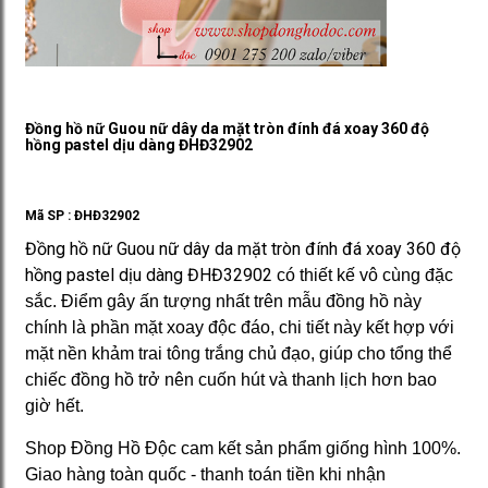
Đồng hồ nữ Guou nữ dây da mặt tròn đính đá xoay 360 độ
hồng pastel dịu dàng ĐHĐ32902
Mã SP :
ĐHĐ32902
Đồng hồ nữ Guou nữ dây da mặt tròn đính đá xoay 360 độ
hồng pastel dịu dàng ĐHĐ32902
có thiết kế vô cùng đặc
sắc. Điểm gây ấn tượng nhất trên mẫu đồng hồ này
chính là phần mặt xoay độc đáo, chi tiết này kết hợp với
mặt nền khảm trai tông trắng chủ đạo, giúp cho tổng thể
chiếc đồng hồ trở nên cuốn hút và thanh lịch hơn bao
giờ hết.
Shop Đồng Hồ Độc cam kết sản phẩm giống hình 100%.
Giao hàng toàn quốc - thanh toán tiền khi nhận