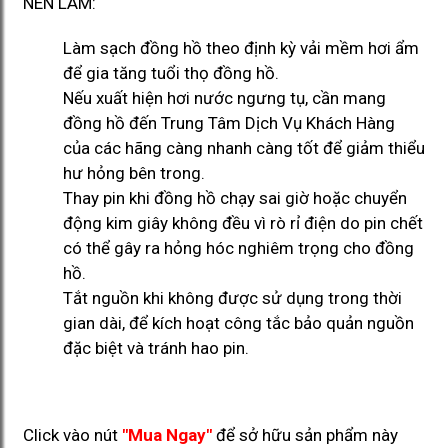
NÊN LÀM:
Làm sạch đồng hồ theo định kỳ vải mềm hơi ẩm
để gia tăng tuổi thọ đồng hồ.
Nếu xuất hiện hơi nước ngưng tụ, cần mang
đồng hồ đến Trung Tâm Dịch Vụ Khách Hàng
của các hãng càng nhanh càng tốt để giảm thiểu
hư hỏng bên trong.
Thay pin khi đồng hồ chạy sai giờ hoặc chuyển
động kim giây không đều vì rò rỉ điện do pin chết
có thể gây ra hỏng hóc nghiêm trọng cho đồng
hồ.
Tắt nguồn khi không được sử dụng trong thời
gian dài, để kích hoạt công tắc bảo quản nguồn
đặc biệt và tránh hao pin.
Click vào nút
"Mua Ngay"
để sở hữu sản phẩm này