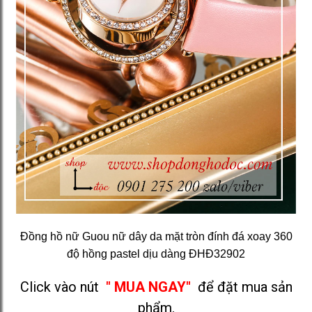
Đồng hồ nữ Guou nữ dây da mặt tròn đính đá xoay 360
độ hồng pastel dịu dàng ĐHĐ32902
Click vào nút
" MUA NGAY"
để đặt mua sản
phẩm.