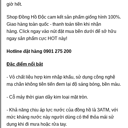
giờ hết.
Shop Đồng Hồ Độc cam kết sản phẩm giống hình 100%.
Giao hàng toàn quốc - thanh toán tiền khi nhận
hàng. Click ngay vào nút đặt mua bên dưới để sở hữu
ngay sản phẩm cực HOT này!
Hotline đặt hàng 0901 275 200
Đặc điểm nổi bật
- Vỏ chất liệu hợp kim nhập khẩu, sử dụng công nghệ
mạ chân không tiên tiến đem lại độ sáng bóng, bền màu.
- Cỗ máy thời gian dây kim loại mặt tròn.
- Khả năng chịu áp lực nước của đồng hồ là 3ATM, với
mức kháng nước này người dùng có thể thỏa mái sử
dụng khi đi mưa hoặc rửa tay.