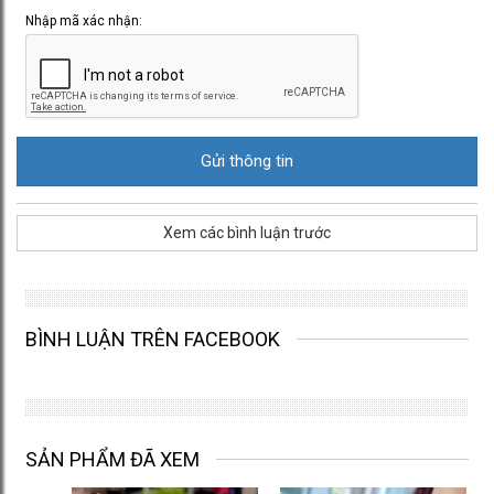
Nhập mã xác nhận:
Xem các bình luận trước
BÌNH LUẬN TRÊN FACEBOOK
SẢN PHẨM ĐÃ XEM