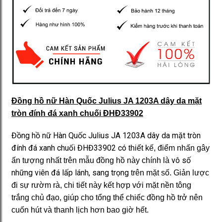
Đồng hồ nữ Hàn Quốc Julius JA 1203A dây da mặt
tròn đính đá xanh chuối ĐHĐ33902
Đồng hồ nữ Hàn Quốc Julius JA 1203A dây da mặt tròn
đính đá xanh chuối ĐHĐ33902 có
thiết kế, điểm nhấn gây
vô số
ấn tượng nhất trên mẫu đồng hồ này chính là
những viên đá lấp lánh, sang trọng
trên mặt số. Giản lược
đi sự rườm rà, chi tiết này kết hợp với mặt nền tông
trắng chủ đạo, giúp cho tổng thể chiếc đồng hồ trở nên
cuốn hút và thanh lịch hơn bao giờ hết.