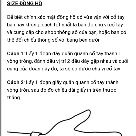
SIZE ĐỒNG HỒ
Để biết chính xác mặt đồng hồ có vừa vặn với cổ tay
bạn hay không, cách tốt nhất là bạn đo chu vi cổ tay
và cung cấp cho shop thông số của bạn, hoặc bạn có
thể đối chiếu thông số với bảng bên dưới
Cách 1
: Lấy 1 đoạn dây quấn quanh cổ tay thành 1
vòng tròng, đánh dấu vị trí 2 đầu dây gặp nhau và cuối
cùng của đoạn dây đó, ta sẽ có được chu vi cổ tay
Cách 2
: Lấy 1 đoạn giấy quấn quanh cổ tay thành
vòng tròn, sau đó đo chiều dài giấy in trên thước
thẳng