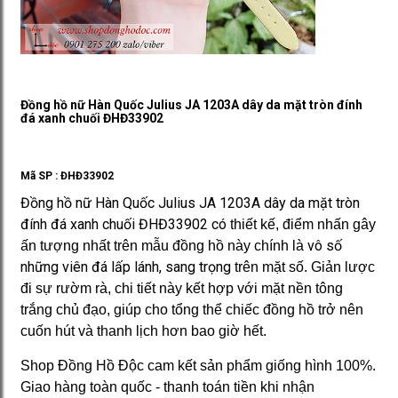
Đồng hồ nữ Hàn Quốc Julius JA 1203A dây da mặt tròn đính
đá xanh chuối ĐHĐ33902
Mã SP :
ĐHĐ33902
Đồng hồ nữ Hàn Quốc Julius JA 1203A dây da mặt tròn
đính đá xanh chuối ĐHĐ33902 có
thiết kế, điểm nhấn gây
vô số
ấn tượng nhất trên mẫu đồng hồ này chính là
những viên đá lấp lánh, sang trọng
trên mặt số. Giản lược
đi sự rườm rà, chi tiết này kết hợp với mặt nền tông
trắng chủ đạo, giúp cho tổng thể chiếc đồng hồ trở nên
cuốn hút và thanh lịch hơn bao giờ hết.
Shop Đồng Hồ Độc cam kết sản phẩm giống hình 100%.
Giao hàng toàn quốc - thanh toán tiền khi nhận