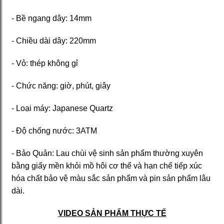
- Bề ngang dây: 14mm
- Chiều dài dây: 220mm
- Vỏ: thép không gỉ
- Chức năng: giờ, phút, giây
- Loại máy: Japanese Quartz
- Độ chống nước: 3ATM
- Bảo Quản: Lau chùi vệ sinh sản phẩm thường xuyên
bằng giấy mền khỏi mồ hôi cơ thể và hạn chế tiếp xúc
hóa chất bảo vệ màu sắc sản phẩm và pin sản phẩm lâu
dài.
VIDEO SẢN PHẨM THỰC TẾ