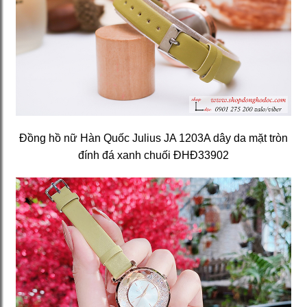
Đồng hồ nữ Hàn Quốc Julius JA 1203A dây da mặt tròn
đính đá xanh chuối ĐHĐ33902