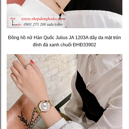
Đồng hồ nữ Hàn Quốc Julius JA 1203A dây da mặt tròn
đính đá xanh chuối ĐHĐ33902