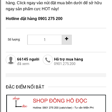
hàng. Click ngay vào nút đặt mua bên dưới để sở hữu
ngay sản phẩm cực HOT này!
Hotline đặt hàng 0901 275 200
Số lượng:
66145
người
Hỗ trợ mua hàng
đã xem
0901.275.200
ĐẶC ĐIỂM NỔI BẬT