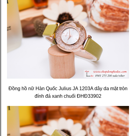
Đồng hồ nữ Hàn Quốc Julius JA 1203A dây da mặt tròn
đính đá xanh chuối ĐHĐ33902