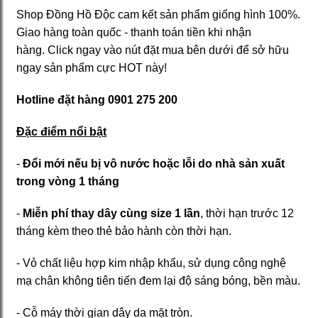
Shop Đồng Hồ Độc cam kết sản phẩm giống hình 100%.
Giao hàng toàn quốc - thanh toán tiền khi nhận
hàng. Click ngay vào nút đặt mua bên dưới để sở hữu
ngay sản phẩm cực HOT này!
Hotline đặt hàng 0901 275 200
Đặc điểm nổi bật
-
Đổi mới nếu bị vô nước hoặc lỗi do nhà sản xuất
trong vòng 1 tháng
-
Miễn phí thay dây cùng size 1 lần
, thời hạn trước 12
tháng kèm theo thẻ bảo hành còn thời hạn.
- Vỏ chất liệu hợp kim nhập khẩu, sử dụng công nghệ
mạ chân không tiên tiến đem lại độ sáng bóng, bền màu.
- Cỗ máy thời gian dây da mặt tròn.