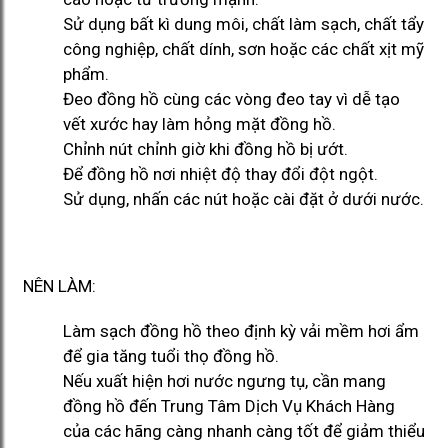
Sử dụng bất kì dung môi, chất làm sạch, chất tẩy
công nghiệp, chất dính, sơn hoặc các chất xịt mỹ
phẩm.
Đeo đồng hồ cùng các vòng đeo tay vì dễ tạo
vết xước hay làm hỏng mặt đồng hồ.
Chỉnh nút chỉnh giờ khi đồng hồ bị ướt.
Để đồng hồ nơi nhiệt độ thay đổi đột ngột.
Sử dụng, nhấn các nút hoặc cài đặt ở dưới nước.
NÊN LÀM:
Làm sạch đồng hồ theo định kỳ vải mềm hơi ẩm
để gia tăng tuổi thọ đồng hồ.
Nếu xuất hiện hơi nước ngưng tụ, cần mang
đồng hồ đến Trung Tâm Dịch Vụ Khách Hàng
của các hãng càng nhanh càng tốt để giảm thiểu