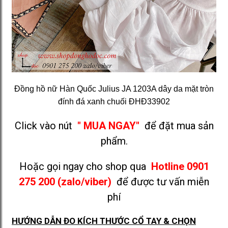
Đồng hồ nữ Hàn Quốc Julius JA 1203A dây da mặt tròn
đính đá xanh chuối ĐHĐ33902
Click vào nút
" MUA NGAY"
để đặt mua sản
phẩm.
Hoặc gọi ngay cho shop qua
Hotline 0901
275 200 (zalo/viber)
để được tư vấn miễn
phí
HƯỚNG DẪN ĐO KÍCH THƯỚC CỔ TAY & CHỌN