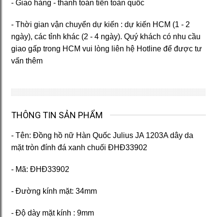
- Giao hàng - thanh toán tiền toàn quốc
- Thời gian vận chuyển dự kiến : dự kiến HCM (1 - 2
ngày), các tỉnh khác (2 - 4 ngày). Quý khách có nhu cầu
giao gấp trong HCM vui lòng liên hệ Hotline để được tư
vấn thêm
THÔNG TIN SẢN PHẨM
- Tên: Đồng hồ nữ Hàn Quốc Julius JA 1203A dây da
mặt tròn đính đá xanh chuối ĐHĐ33902
- Mã: ĐHĐ33902
- Đường kính mặt: 34
mm
- Độ dày mặt kính : 9mm