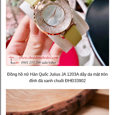
Đồng hồ nữ Hàn Quốc Julius JA 1203A dây da mặt tròn
đính đá xanh chuối ĐHĐ33902