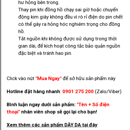
hư hỏng bên trong.
Thay pin khi đồng hồ chạy sai giờ hoặc chuyển
động kim giây không đều vì rò rỉ điện do pin chết
có thể gây ra hỏng hóc nghiêm trọng cho đồng
hồ.
Tắt nguồn khi không được sử dụng trong thời
gian dài, để kích hoạt công tắc bảo quản nguồn
đặc biệt và tránh hao pin.
Click vào nút
"Mua Ngay"
để sở hữu sản phẩm này
Hotline đặt hàng nhanh
:
0901 275 200
(Zalo/Viber)
Bình luận ngay dưới sản phẩm:
"Tên + Số điện
thoại"
nhân viên shop sẽ gọi lại cho bạn!
Xem thêm các sản phẩm DÂY DA
tại đây