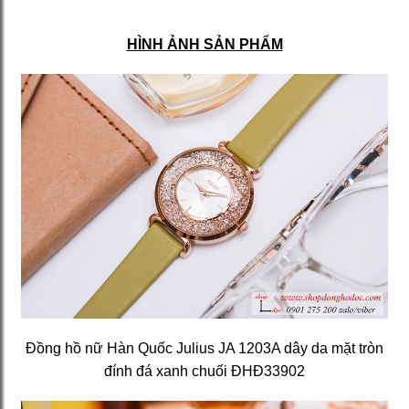
HÌNH ẢNH SẢN PHẨM
Đồng hồ nữ Hàn Quốc Julius JA 1203A dây da mặt tròn
đính đá xanh chuối ĐHĐ33902