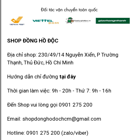
SHOP ĐỒNG HỒ ĐỘC
Địa chỉ shop: 230/49/14 Nguyễn Xiển, P Trường
Thạnh, Thủ Đức, Hồ Chí Minh​​
Hướng dẫn chỉ đường
tại đây
Thời gian làm việc: 9h - 20h - Thứ 7: 9h - 16h
Đến Shop vui lòng gọi
0901 275 200
Email:
shopdonghodochcm@gmail.com
Hotline:
0901 275 200
(zalo/viber)