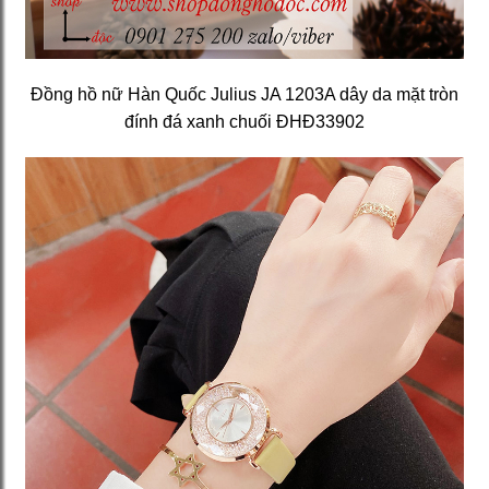
Đồng hồ nữ Hàn Quốc Julius JA 1203A dây da mặt tròn
đính đá xanh chuối ĐHĐ33902