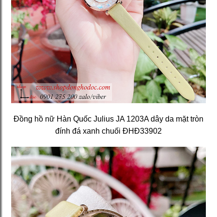
Đồng hồ nữ Hàn Quốc Julius JA 1203A dây da mặt tròn
đính đá xanh chuối ĐHĐ33902