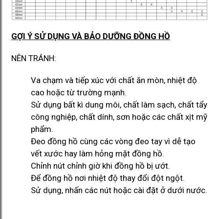
GỢI Ý SỬ DỤNG VÀ BẢO DƯỠNG ĐỒNG HỒ
NÊN TRÁNH:
Va chạm và tiếp xúc với chất ăn mòn, nhiệt độ
cao hoặc từ trường mạnh.
Sử dụng bất kì dung môi, chất làm sạch, chất tẩy
công nghiệp, chất dính, sơn hoặc các chất xịt mỹ
phẩm.
Đeo đồng hồ cùng các vòng đeo tay vì dễ tạo
vết xước hay làm hỏng mặt đồng hồ.
Chỉnh nút chỉnh giờ khi đồng hồ bị ướt.
Để đồng hồ nơi nhiệt độ thay đổi đột ngột.
Sử dụng, nhấn các nút hoặc cài đặt ở dưới nước.