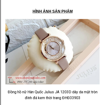
HÌNH ẢNH SẢN PHẨM
Đồng hồ nữ Hàn Quốc Julius JA 1203D dây da mặt tròn
đính đá kem thời trang ĐHĐ33903