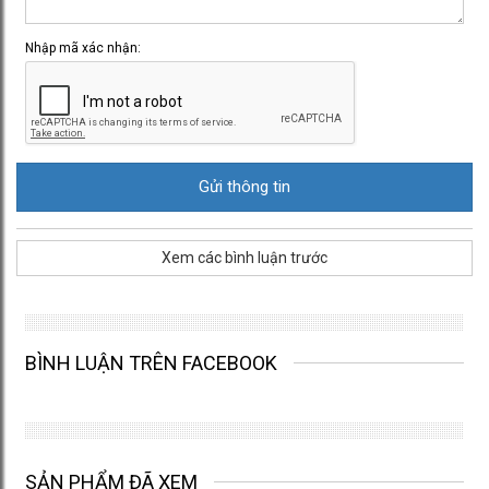
Nhập mã xác nhận:
Xem các bình luận trước
BÌNH LUẬN TRÊN FACEBOOK
SẢN PHẨM ĐÃ XEM