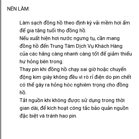
NÊN LÀM:
Làm sạch đồng hồ theo định kỳ vải mềm hơi ẩm
để gia tăng tuổi thọ đồng hồ.
Nếu xuất hiện hơi nước ngưng tụ, cần mang
đồng hồ đến Trung Tâm Dịch Vụ Khách Hàng
của các hãng càng nhanh càng tốt để giảm thiểu
hư hỏng bên trong.
Thay pin khi đồng hồ chạy sai giờ hoặc chuyển
động kim giây không đều vì rò rỉ điện do pin chết
có thể gây ra hỏng hóc nghiêm trọng cho đồng
hồ.
Tắt nguồn khi không được sử dụng trong thời
gian dài, để kích hoạt công tắc bảo quản nguồn
đặc biệt và tránh hao pin.