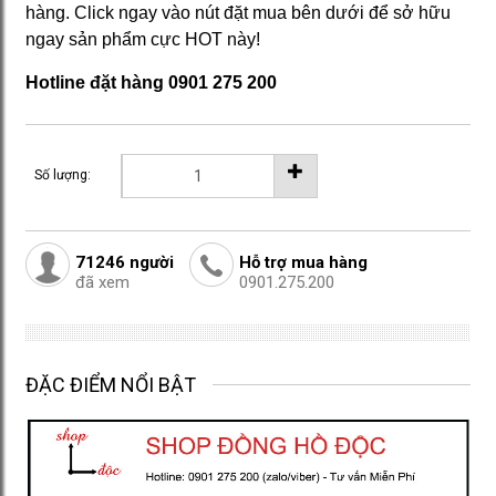
hàng. Click ngay vào nút đặt mua bên dưới để sở hữu
ngay sản phẩm cực HOT này!
Hotline đặt hàng 0901 275 200
Số lượng:
71246
người
Hỗ trợ mua hàng
đã xem
0901.275.200
ĐẶC ĐIỂM NỔI BẬT