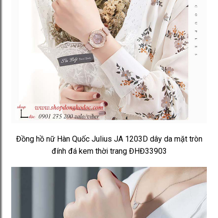
Đồng hồ nữ Hàn Quốc Julius JA 1203D dây da mặt tròn
đính đá kem thời trang ĐHĐ33903