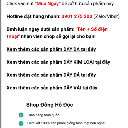
Click vào nút
"Mua Ngay"
để sở hữu sản phẩm này
Hotline đặt hàng nhanh
:
0901 275 200
(Zalo/Viber)
Bình luận ngay dưới sản phẩm:
"Tên + Số điện
thoại"
nhân viên shop sẽ gọi lại cho bạn!
Xem thêm các sản phẩm DÂY DA
tại đây
Xem thêm các sản phẩm DÂY KIM LOẠI
tại đây
Xem thêm các sản phẩm DÂY ĐÁ
tại đây
Xem thêm các sản phẩm DÂY VẢI
tại đây