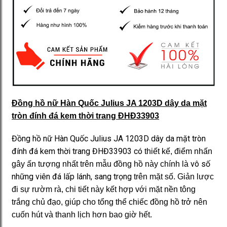
Đồng hồ nữ Hàn Quốc Julius JA 1203D dây da mặt
tròn đính đá kem thời trang ĐHĐ33903
Đồng hồ nữ Hàn Quốc Julius JA 1203D dây da mặt tròn
đính đá kem thời trang ĐHĐ33903 có
thiết kế, điểm nhấn
vô số
gây ấn tượng nhất trên mẫu đồng hồ này chính là
những viên đá lấp lánh, sang trọng
trên mặt số. Giản lược
đi sự rườm rà, chi tiết này kết hợp với mặt nền tông
trắng chủ đạo, giúp cho tổng thể chiếc đồng hồ trở nên
cuốn hút và thanh lịch hơn bao giờ hết.