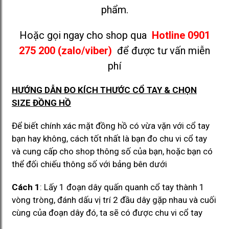
phẩm.
Hoặc gọi ngay cho shop qua
Hotline 0901
275 200 (zalo/viber)
để được tư vấn miễn
phí
HƯỚNG DẪN ĐO KÍCH THƯỚC CỔ TAY & CHỌN
SIZE ĐỒNG HỒ
Để biết chính xác mặt đồng hồ có vừa vặn với cổ tay
bạn hay không, cách tốt nhất là bạn đo chu vi cổ tay
và cung cấp cho shop thông số của bạn, hoặc bạn có
thể đối chiếu thông số với bảng bên dưới
Cách 1
: Lấy 1 đoạn dây quấn quanh cổ tay thành 1
vòng tròng, đánh dấu vị trí 2 đầu dây gặp nhau và cuối
cùng của đoạn dây đó, ta sẽ có được chu vi cổ tay