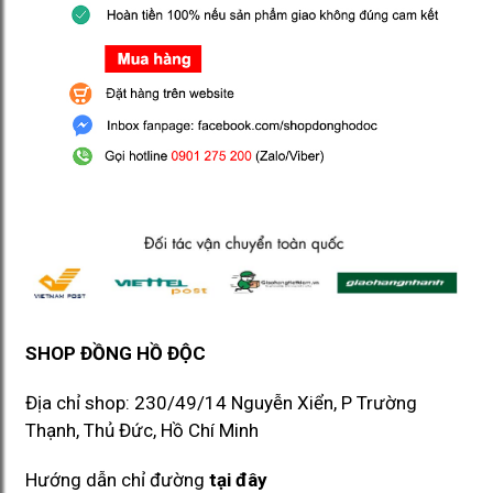
SHOP ĐỒNG HỒ ĐỘC
Địa chỉ shop: 230/49/14 Nguyễn Xiển, P Trường
Thạnh, Thủ Đức, Hồ Chí Minh​​
Hướng dẫn chỉ đường
tại đây