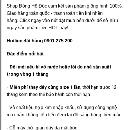
Shop Đồng Hồ Độc cam kết sản phẩm giống hình 100%.
Giao hàng toàn quốc - thanh toán tiền khi nhận
hàng. Click ngay vào nút đặt mua bên dưới để sở hữu
ngay sản phẩm cực HOT này!
Hotline đặt hàng 0901 275 200
Đặc điểm nổi bật
-
Đổi mới nếu bị vô nước hoặc lỗi do nhà sản xuất
trong vòng 1 tháng
-
Miễn phí thay dây cùng size 1 lần
, thời hạn trước 12
tháng kèm theo thẻ bảo hành còn thời hạn.
- Vỏ chất liệu hợp kim nhập khẩu, sử dụng công nghệ
mạ chân không tiên tiến đem lại độ sáng bóng, bền màu.
- Cỗ máy thời gian dây da mặt tròn.