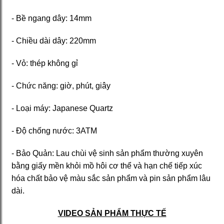
- Bề ngang dây: 14mm
- Chiều dài dây: 220mm
- Vỏ: thép không gỉ
- Chức năng: giờ, phút, giây
- Loại máy: Japanese Quartz
- Độ chống nước: 3ATM
- Bảo Quản: Lau chùi vệ sinh sản phẩm thường xuyên
bằng giấy mền khỏi mồ hôi cơ thể và hạn chế tiếp xúc
hóa chất bảo vệ màu sắc sản phẩm và pin sản phẩm lâu
dài.
VIDEO SẢN PHẨM THỰC TẾ