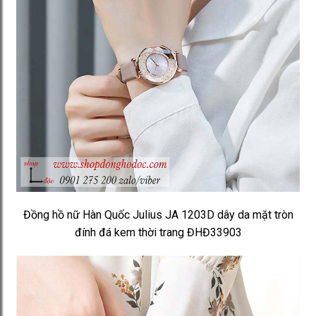
Đồng hồ nữ Hàn Quốc Julius JA 1203D dây da mặt tròn
đính đá kem thời trang ĐHĐ33903