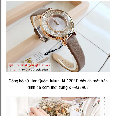
Đồng hồ nữ Hàn Quốc Julius JA 1203D dây da mặt tròn
đính đá kem thời trang ĐHĐ33903