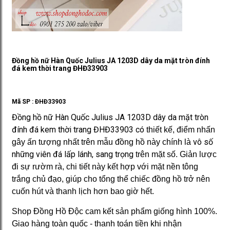
Đồng hồ nữ Hàn Quốc Julius JA 1203D dây da mặt tròn đính
đá kem thời trang ĐHĐ33903
Mã SP :
ĐHĐ33903
Đồng hồ nữ Hàn Quốc Julius JA 1203D dây da mặt tròn
đính đá kem thời trang ĐHĐ33903 có
thiết kế, điểm nhấn
vô số
gây ấn tượng nhất trên mẫu đồng hồ này chính là
những viên đá lấp lánh, sang trọng
trên mặt số. Giản lược
đi sự rườm rà, chi tiết này kết hợp với mặt nền tông
trắng chủ đạo, giúp cho tổng thể chiếc đồng hồ trở nên
cuốn hút và thanh lịch hơn bao giờ hết.
Shop Đồng Hồ Độc cam kết sản phẩm giống hình 100%.
Giao hàng toàn quốc - thanh toán tiền khi nhận