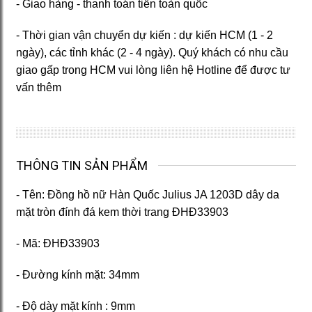
- Giao hàng - thanh toán tiền toàn quốc
- Thời gian vận chuyển dự kiến : dự kiến HCM (1 - 2
ngày), các tỉnh khác (2 - 4 ngày). Quý khách có nhu cầu
giao gấp trong HCM vui lòng liên hệ Hotline để được tư
vấn thêm
THÔNG TIN SẢN PHẨM
- Tên: Đồng hồ nữ Hàn Quốc Julius JA 1203D dây da
mặt tròn đính đá kem thời trang ĐHĐ33903
- Mã: ĐHĐ33903
- Đường kính mặt: 34
mm
- Độ dày mặt kính : 9mm