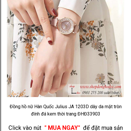
Đồng hồ nữ Hàn Quốc Julius JA 1203D dây da mặt tròn
đính đá kem thời trang ĐHĐ33903
Click vào nút
" MUA NGAY"
để đặt mua sản