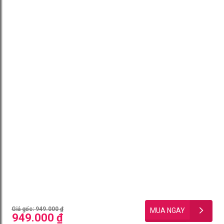
Giá gốc: 949.000 ₫
949.000 ₫