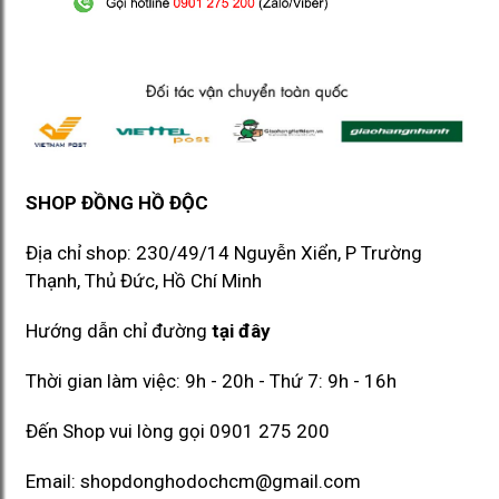
SHOP ĐỒNG HỒ ĐỘC
Địa chỉ shop: 230/49/14 Nguyễn Xiển, P Trường
Thạnh, Thủ Đức, Hồ Chí Minh​​
Hướng dẫn chỉ đường
tại đây
Thời gian làm việc: 9h - 20h - Thứ 7: 9h - 16h
Đến Shop vui lòng gọi
0901 275 200
Email:
shopdonghodochcm@gmail.com