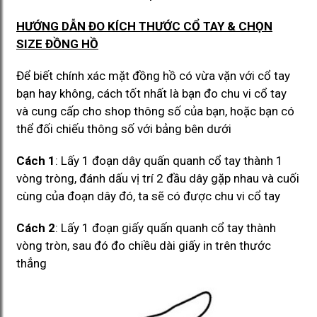
HƯỚNG DẪN ĐO KÍCH THƯỚC CỔ TAY & CHỌN
SIZE ĐỒNG HỒ
Để biết chính xác mặt đồng hồ có vừa vặn với cổ tay
bạn hay không, cách tốt nhất là bạn đo chu vi cổ tay
và cung cấp cho shop thông số của bạn, hoặc bạn có
thể đối chiếu thông số với bảng bên dưới
Cách 1
: Lấy 1 đoạn dây quấn quanh cổ tay thành 1
vòng tròng, đánh dấu vị trí 2 đầu dây gặp nhau và cuối
cùng của đoạn dây đó, ta sẽ có được chu vi cổ tay
Cách 2
: Lấy 1 đoạn giấy quấn quanh cổ tay thành
vòng tròn, sau đó đo chiều dài giấy in trên thước
thẳng