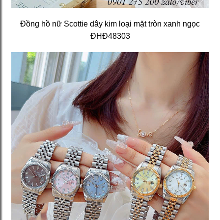
Đồng hồ nữ Scottie dây kim loại mặt tròn xanh ngọc
ĐHĐ48303