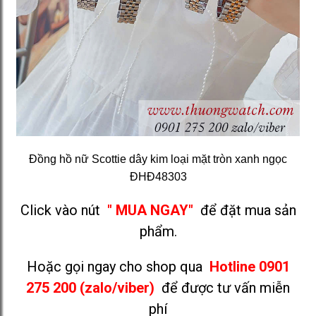
Đồng hồ nữ Scottie dây kim loại mặt tròn xanh ngọc
ĐHĐ48303
Click vào nút
" MUA NGAY"
để đặt mua sản
phẩm.
Hoặc gọi ngay cho shop qua
Hotline 0901
275 200 (zalo/viber)
để được tư vấn miễn
phí