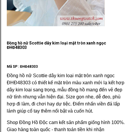
Đồng hồ nữ Scottie dây kim loại mặt tròn xanh ngọc
ĐHĐ48303
Mã SP :
ĐHĐ48303
Đồng hồ nữ Scottie dây kim loại mặt tròn xanh ngọc
ĐHĐ48303 có thiết kế mặt tròn màu xanh mới lạ kết hợp
dây kim loại sang trọng, mẫu đồng hồ mang đến vẻ đẹp
nữ tính nhưng vẫn hiện đại. Size gọn nhẹ, dễ đeo, phù
hợp đi làm, đi chơi hay dự tiệc. Điểm nhấn viền đá lấp
lánh giúp cổ tay thêm nổi bật và cuốn hút.
Shop Đồng Hồ Độc cam kết sản phẩm giống hình 100%.
Giao hàng toàn quốc - thanh toán tiền khi nhận