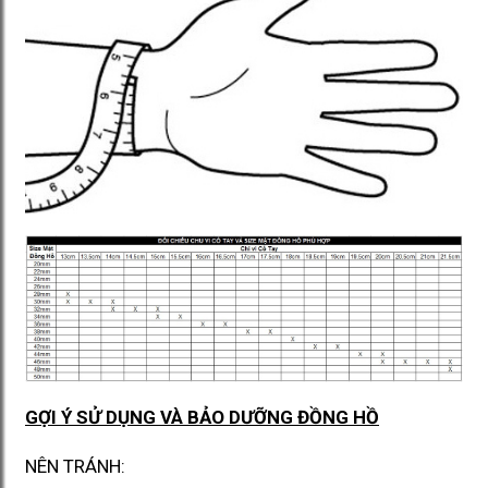
GỢI Ý SỬ DỤNG VÀ BẢO DƯỠNG ĐỒNG HỒ
NÊN TRÁNH: