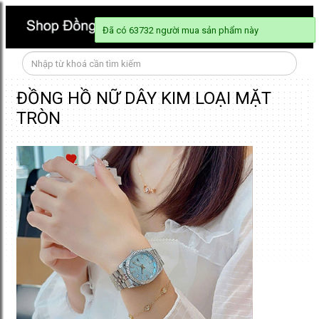
Đã có 63732 người mua sản phẩm này
ĐỒNG HỒ NỮ DÂY KIM LOẠI MẶT
TRÒN