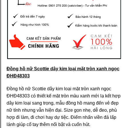
Đồng hồ nữ Scottie dây kim loại mặt tròn xanh ngọc
ĐHĐ48303
Đồng hồ nữ Scottie dây kim loại mặt tròn xanh ngọc
ĐHĐ48303 có thiết kế mặt tròn màu xanh mới lạ kết hợp
dây kim loại sang trọng, mẫu đồng hồ mang đến vẻ đẹp
nữ tính nhưng vẫn hiện đại. Size gọn nhẹ, dễ đeo, phù
hợp đi làm, đi chơi hay dự tiệc. Điểm nhấn viền đá lấp
lánh giúp cổ tay thêm nổi bật và cuốn hút.