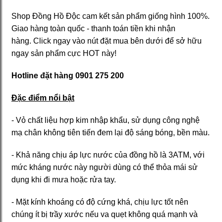
Shop Đồng Hồ Độc cam kết sản phẩm giống hình 100%.
Giao hàng toàn quốc - thanh toán tiền khi nhận
hàng. Click ngay vào nút đặt mua bên dưới để sở hữu
ngay sản phẩm cực HOT này!
Hotline đặt hàng
0901 275 200
Đặc điểm nổi bật
- Vỏ chất liệu hợp kim nhập khẩu, sử dụng công nghệ
mạ chân không tiên tiến đem lại độ sáng bóng, bền màu.
- Khả năng chịu áp lực nước của đồng hồ là 3ATM, với
mức kháng nước này người dùng có thể thỏa mái sử
dụng khi đi mưa hoặc rửa tay.
- Mặt kính khoáng có độ cứng khá, chịu lực tốt nên
chúng ít bị trầy xước nếu va quẹt không quá mạnh và