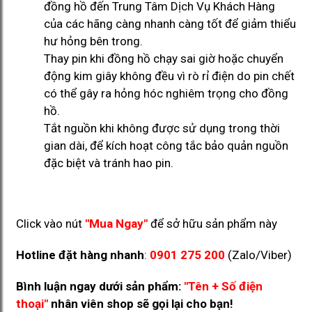
đồng hồ đến Trung Tâm Dịch Vụ Khách Hàng
của các hãng càng nhanh càng tốt để giảm thiểu
hư hỏng bên trong.
Thay pin khi đồng hồ chạy sai giờ hoặc chuyển
động kim giây không đều vì rò rỉ điện do pin chết
có thể gây ra hỏng hóc nghiêm trọng cho đồng
hồ.
Tắt nguồn khi không được sử dụng trong thời
gian dài, để kích hoạt công tắc bảo quản nguồn
đặc biệt và tránh hao pin.
Click vào nút
"Mua Ngay"
để sở hữu sản phẩm này
Hotline đặt hàng nhanh
:
0901 275 200
(Zalo/Viber)
Bình luận ngay dưới sản phẩm:
"Tên + Số điện
thoại"
nhân viên shop sẽ gọi lại cho bạn!