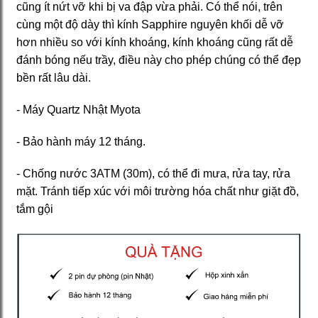
cũng ít nứt vỡ khi bị va đập vừa phải. Có thể nói, trên
cùng một độ dày thì kính Sapphire nguyên khối dễ vỡ
hơn nhiều so với kính khoáng, kính khoáng cũng rất dễ
đánh bóng nếu trầy, điều này cho phép chúng có thể đẹp
bền rất lâu dài.
- Máy Quartz Nhật Myota
- Bảo hành máy 12 tháng.
- Chống nước 3ATM (30m), có thể đi mưa, rửa tay, rửa
mặt. Tránh tiếp xúc với môi trường hóa chất như giặt đồ,
tắm gội