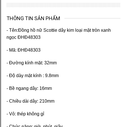
THÔNG TIN SẢN PHẨM
- Tên:Đồng hồ nữ Scottie dây kim loại mặt tròn xanh
ngọc ĐHĐ48303
- Mã: ĐHĐ48303
- Đường kính mặt: 32mm
- Độ dày mặt kính : 9.8mm
- Bề ngang dây: 16mm
- Chiều dài dây: 210mm
- Vỏ: thép không gỉ
- Chức năng: giờ, phút, giây