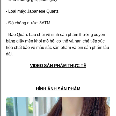
- Loại máy: Japanese Quartz
- Độ chống nước: 3ATM
- Bảo Quản: Lau chùi vệ sinh sản phẩm thường xuyên
bằng giấy mền khỏi mồ hôi cơ thể và hạn chế tiếp xúc
hóa chất bảo vệ màu sắc sản phẩm và pin sản phẩm lâu
dài.
VIDEO SẢN PHẨM THỰC TẾ
HÌNH ẢNH SẢN PHẨM