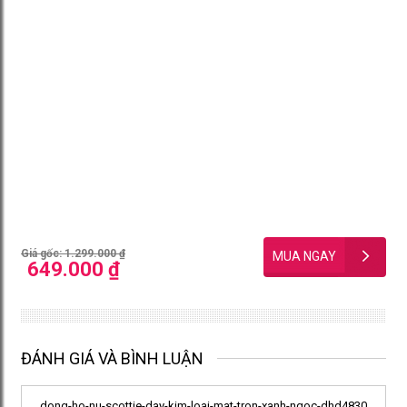
Giá gốc: 1.299.000 ₫
649.000 ₫
ĐÁNH GIÁ VÀ BÌNH LUẬN