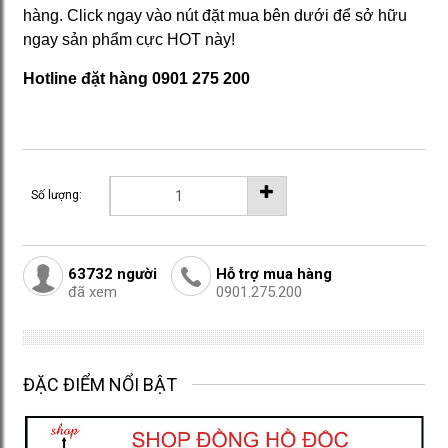
hàng. Click ngay vào nút đặt mua bên dưới để sở hữu
ngay sản phẩm cực HOT này!
Hotline đặt hàng 0901 275 200
Số lượng:
63732
người
Hỗ trợ mua hàng
đã xem
0901.275.200
ĐẶC ĐIỂM NỔI BẬT