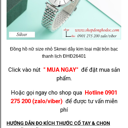
Đồng hồ nữ size nhỏ Skmei dây kim loại mặt tròn bạc
thanh lịch ĐHĐ26401
Click vào nút
" MUA NGAY"
để đặt mua sản
phẩm.
Hoặc gọi ngay cho shop qua
Hotline 0901
275 200 (zalo/viber)
để được tư vấn miễn
phí
HƯỚNG DẪN ĐO KÍCH THƯỚC CỔ TAY & CHỌN