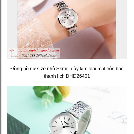
Đồng hồ nữ size nhỏ Skmei dây kim loại mặt tròn bạc
thanh lịch ĐHĐ26401