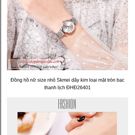
Đồng hồ nữ size nhỏ Skmei dây kim loại mặt tròn bạc
thanh lịch ĐHĐ26401