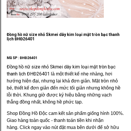
Đồng hồ nữ size nhỏ Skmei dây kim loại mặt tròn bạc thanh
lịch ĐHĐ26401
Mã SP :
ĐHĐ26401
Đồng hồ nữ size nhỏ Skmei dây kim loại mặt tròn bạc
thanh lịch ĐHĐ26401
là một thiết kế nhẹ nhàng, hơi
hướng hiện đại, nhưng lại khá đơn giản. Mặt tròn nhỏ
bé, thiết kế đơn giản đến mức tối giản nhưng không hề
lỗi thời. Khung giờ được ký hiệu bằng những vạch
thẳng đồng nhất, không hề phức tạp.
Shop Đồng Hồ Độc cam kết sản phẩm giống hình 100%.
Giao hàng toàn quốc - thanh toán tiền khi nhận
hàng. Click ngay vào nút đặt mua bên dưới để sở hữu