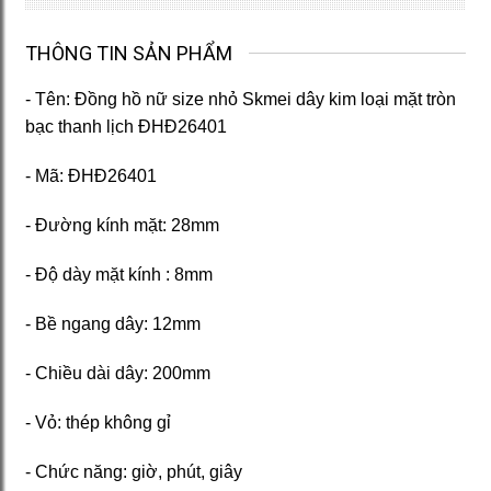
THÔNG TIN SẢN PHẨM
- Tên: Đồng hồ nữ size nhỏ Skmei dây kim loại mặt tròn
bạc thanh lịch ĐHĐ26401
- Mã: ĐHĐ26401
- Đường kính mặt: 28mm
- Độ dày mặt kính : 8mm
- Bề ngang dây: 12mm
- Chiều dài dây: 200mm
- Vỏ: thép không gỉ
- Chức năng: giờ, phút, giây