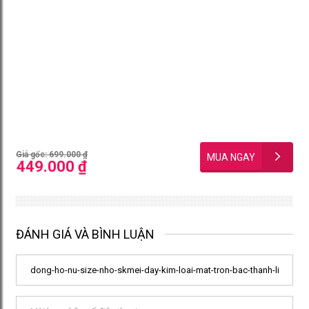
Giá gốc: 699.000 ₫
449.000 ₫
ĐÁNH GIÁ VÀ BÌNH LUẬN