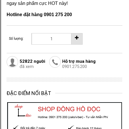
ngay sản phẩm cực HOT này!
Hotline đặt hàng 0901 275 200
Số lượng:
52822
người
Hỗ trợ mua hàng
đã xem
0901.275.200
ĐẶC ĐIỂM NỔI BẬT