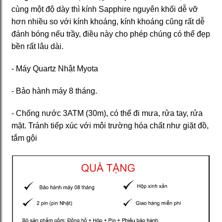
cùng một độ dày thì kính Sapphire nguyên khối dễ vỡ
hơn nhiều so với kính khoáng, kính khoáng cũng rất dễ
đánh bóng nếu trầy, điều này cho phép chúng có thể đẹp
bền rất lâu dài.
- Máy Quartz Nhật Myota
- Bảo hành máy 8 tháng.
- Chống nước 3ATM (30m), có thể đi mưa, rửa tay, rửa
mặt. Tránh tiếp xúc với môi trường hóa chất như giặt đồ,
tắm gội