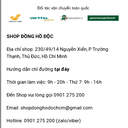
SHOP ĐỒNG HỒ ĐỘC
Địa chỉ shop: 230/49/14 Nguyễn Xiển, P Trường
Thạnh, Thủ Đức, Hồ Chí Minh​​
Hướng dẫn chỉ đường
tại đây
Thời gian làm việc: 9h - 20h - Thứ 7: 9h - 16h
Đến Shop vui lòng gọi
0901 275 200
Email:
shopdonghodochcm@gmail.com
Hotline:
0901 275 200
(zalo/viber)