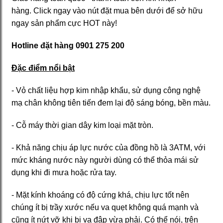
hàng. Click ngay vào nút đặt mua bên dưới để sở hữu
ngay sản phẩm cực HOT này!
Hotline đặt hàng 0901 275 200
Đặc điểm nổi bật
- Vỏ chất liệu hợp kim nhập khẩu, sử dụng công nghệ
mạ chân không tiên tiến đem lại độ sáng bóng, bền màu.
- Cỗ máy thời gian dây kim loại mặt tròn.
- Khả năng chịu áp lực nước của đồng hồ là 3ATM, với
mức kháng nước này người dùng có thể thỏa mái sử
dụng khi đi mưa hoặc rửa tay.
- Mặt kính khoáng có độ cứng khá, chịu lực tốt nên
chúng ít bị trầy xước nếu va quẹt không quá mạnh và
cũng ít nứt vỡ khi bị va đập vừa phải. Có thể nói, trên