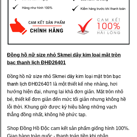
Đồng hồ nữ size nhỏ Skmei dây kim loại mặt tròn
bạc thanh lịch ĐHĐ26401
Đồng hồ nữ size nhỏ Skmei dây kim loại mặt tròn bạc
thanh lịch ĐHĐ26401
là một thiết kế nhẹ nhàng, hơi
hướng hiện đại, nhưng lại khá đơn giản. Mặt tròn nhỏ
bé, thiết kế đơn giản đến mức tối giản nhưng không hề
lỗi thời. Khung giờ được ký hiệu bằng những vạch
thẳng đồng nhất, không hề phức tạp.
Shop Đồng Hồ Độc cam kết sản phẩm giống hình 100%.
Giao hàng toàn quốc - thanh toán tiền khi nhận