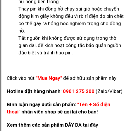
hư hỏng bên trong.
Thay pin khi đồng hồ chạy sai giờ hoặc chuyển
động kim giây không đều vì rò rỉ điện do pin chết
có thể gây ra hỏng hóc nghiêm trọng cho đồng
hồ.
Tắt nguồn khi không được sử dụng trong thời
gian dài, để kích hoạt công tắc bảo quản nguồn
đặc biệt và tránh hao pin.
Click vào nút
"Mua Ngay"
để sở hữu sản phẩm này
Hotline đặt hàng nhanh
:
0901 275 200
(Zalo/Viber)
Bình luận ngay dưới sản phẩm:
"Tên + Số điện
thoại"
nhân viên shop sẽ gọi lại cho bạn!
Xem thêm các sản phẩm DÂY DA
tại đây