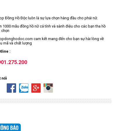
op Đồng Hồ Độc luôn là sự lựa chọn hàng đầu cho phái nữ.
n 1000 mẫu đồng hồ nữ cá tính và sành điệu cho các bạn tha hồ
a chọn
opdonghodoc.com cam kết mang đến cho bạn sự hài lòng về
u mã và chất lượng
tline :
901.275.200
t nối