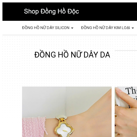
ĐỒNG HỒ NỮ DÂY SILICON
ĐỒNG HỒ NỮ DÂY KIM LOẠI
ĐỒNG HỒ NỮ DÂY DA