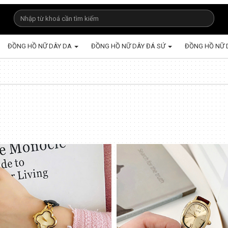
ĐỒNG HỒ NỮ DÂY DA
ĐỒNG HỒ NỮ DÂY ĐÁ SỨ
ĐỒNG HỒ NỮ 