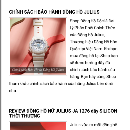
CHÍNH SÁCH BẢO HÀNH ĐỒNG HỒ JULIUS
Shop Đồng Hồ Độc là Đại
Lý Phân Phối Chính Thức
của Đồng Hồ Julius,
Thương hiệu Đồng Hồ Hàn
Quốc tại Việt Nam. Khi bạn
mua đồng hồ tại Shop bạn
sẽ được hưởng đầy đủ
chính sách bảo hành của
hãng. Bạn hãy cùng Shop
tham khảo chính sách bảo hành của hãng Julius bên dưới
nha.
REVIEW ĐỒNG HỒ NỮ JULIUS JA 1276 dây SILICON
THỜI THƯỢNG
Julius vừa ra mắt đồng hồ