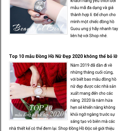
khách hàng yêu thích bởi
mẫu mã đa dạng và giá
thành hợp lí. Để chọn cho
mình một chiếc đồng hồ
Guou ưng ý hãy nhanh tay
liên hệ với Shop nhé.
Top 10 mẫu Đồng Hồ Nữ Đẹp 2020 không thể bỏ lỡ
Năm 2019 đã dần đi về
những tháng cuối cùng,
với biết bao mẫu đồng hồ
nữ đẹp được các nhà sản
xuất mang đến cho các
nàng. 2020 là năm hứa
hẹn sẽ khiến nàng không
khỏi ngỡ ngàng trước sự
sáng tạo vô biên mà các
nhà thiết kế có thể đem lại. Shop Đồng Hồ Độc sẽ giới thiệu