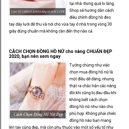
tại nhà. Đừng quá lo lắng,
Shop sẽ hướng dẫn cách
điều chỉnh đồng hồ đeo
tay dây lưới để thu và nới cho vừa tay ở nhà trong vòng 30
giây đúng chuẩn mà không cần đến thợ nào cả.
CÁCH CHỌN ĐỒNG HỒ NỮ cho nàng CHUẨN ĐẸP
2020, bạn nên xem ngay
Tưởng chừng như việc
chọn mua đồng hồ nữ là
một điều dễ dàng, nhưng
thật ra chắc hẳn các nàng
đôi khi cũng bị đau đầu khi
không biết cách chọn
đồng hồ nữ như nào cho
phù hợp. Không phải chiếc
đồng hồ nào bạn mang
lên tay cũng đẹp, mà còn phụ thuộc vào một số yếu tố như