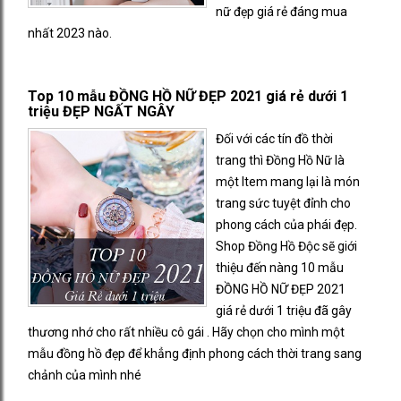
nữ đẹp giá rẻ đáng mua
nhất 2023 nào.
Top 10 mẫu ĐỒNG HỒ NỮ ĐẸP 2021 giá rẻ dưới 1
triệu ĐẸP NGẤT NGÂY
Đối với các tín đồ thời
trang thì Đồng Hồ Nữ là
một Item mang lại là món
trang sức tuyệt đỉnh cho
phong cách của phái đẹp.
Shop Đồng Hồ Độc sẽ giới
thiệu đến nàng 10 mẫu
ĐỒNG HỒ NỮ ĐẸP 2021
giá rẻ dưới 1 triệu đã gây
thương nhớ cho rất nhiều cô gái . Hãy chọn cho mình một
mẫu đồng hồ đẹp để khẳng định phong cách thời trang sang
chảnh của mình nhé