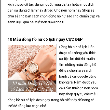
kích thước cổ tay, dáng người, màu da tay hoặc mục đích
bạn sử dụng đi làm hay đi tiệc. Cho nên hôm nay Shop sẽ
chia sẻ cho bạn cách chọn đồng hồ nữ sao cho chuẩn đẹp và
sành điệu qua bài viết bên dưới nhé !!!
10 Mẫu đồng hồ nữ có lịch ngày CỰC ĐẸP
Đồng hồ nữ có lịch luôn
được các nàng yêu thích
sự tiện lợi, đôi khi muốn
tìm những mẫu đồng hồ
để lựa chọn lại search
banh cả cái google cũng
không ra. Nắm được yêu
cầu cần thiết đó nên hôm
nay shop quy tụ các mẫu
đồng hồ nữ có lịch đẹp ngay trong bài viết này để nàng có
thể dễ dàng lựa chọn nhé.