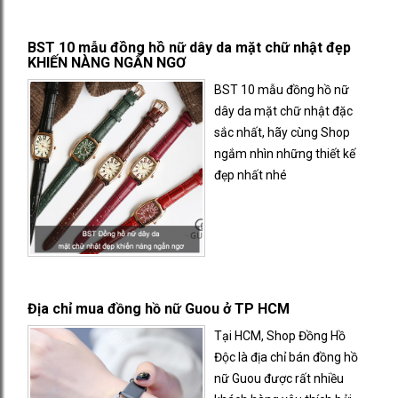
BST 10 mẫu đồng hồ nữ dây da mặt chữ nhật đẹp
KHIẾN NÀNG NGẨN NGƠ
BST 10 mẫu đồng hồ nữ
dây da mặt chữ nhật đặc
sắc nhất, hãy cùng Shop
ngắm nhìn những thiết kế
đẹp nhất nhé
Địa chỉ mua đồng hồ nữ Guou ở TP HCM
Tại HCM, Shop Đồng Hồ
Độc là địa chỉ bán đồng hồ
nữ Guou được rất nhiều