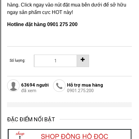
hàng. Click ngay vào nút đặt mua bên dưới để sở hữu
ngay sản phẩm cực HOT này!
Hotline đặt hàng 0901 275 200
Số lượng:
63694
người
Hỗ trợ mua hàng
đã xem
0901.275.200
ĐẶC ĐIỂM NỔI BẬT