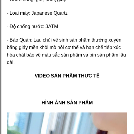
- Loại máy: Japanese Quartz
- Độ chống nước: 3ATM
- Bảo Quản: Lau chùi vệ sinh sản phẩm thường xuyên
bằng giấy mền khỏi mồ hôi cơ thể và hạn chế tiếp xúc
hóa chất bảo vệ màu sắc sản phẩm và pin sản phẩm lâu
dài.
VIDEO SẢN PHẨM THỰC TẾ
HÌNH ẢNH SẢN PHẨM