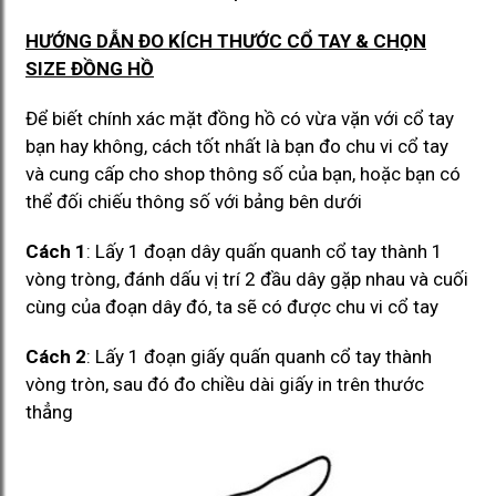
HƯỚNG DẪN ĐO KÍCH THƯỚC CỔ TAY & CHỌN
SIZE ĐỒNG HỒ
Để biết chính xác mặt đồng hồ có vừa vặn với cổ tay
bạn hay không, cách tốt nhất là bạn đo chu vi cổ tay
và cung cấp cho shop thông số của bạn, hoặc bạn có
thể đối chiếu thông số với bảng bên dưới
Cách 1
: Lấy 1 đoạn dây quấn quanh cổ tay thành 1
vòng tròng, đánh dấu vị trí 2 đầu dây gặp nhau và cuối
cùng của đoạn dây đó, ta sẽ có được chu vi cổ tay
Cách 2
: Lấy 1 đoạn giấy quấn quanh cổ tay thành
vòng tròn, sau đó đo chiều dài giấy in trên thước
thẳng