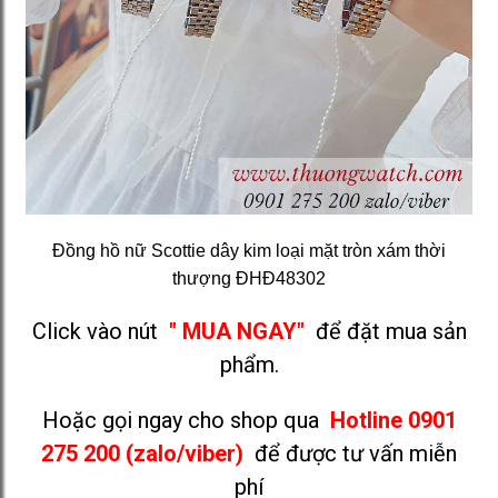
Đồng hồ nữ Scottie dây kim loại mặt tròn xám thời
thượng ĐHĐ48302
Click vào nút
" MUA NGAY"
để đặt mua sản
phẩm.
Hoặc gọi ngay cho shop qua
Hotline 0901
275 200 (zalo/viber)
để được tư vấn miễn
phí