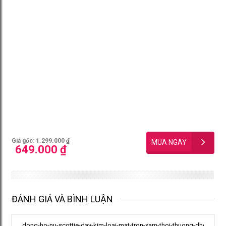
Giá gốc: 1.299.000 ₫
649.000 ₫
ĐÁNH GIÁ VÀ BÌNH LUẬN