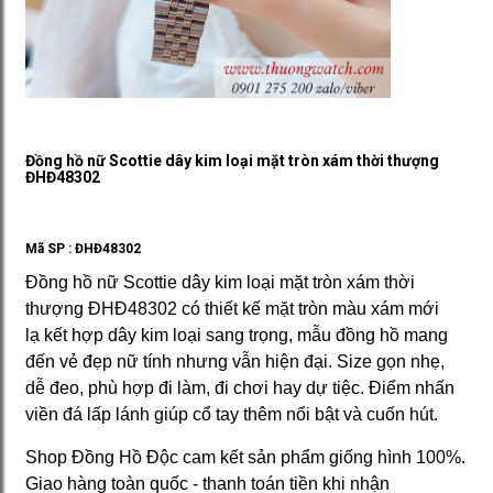
Đồng hồ nữ Scottie dây kim loại mặt tròn xám thời thượng
ĐHĐ48302
Mã SP :
ĐHĐ48302
Đồng hồ nữ Scottie dây kim loại mặt tròn xám thời
thượng ĐHĐ48302 có thiết kế mặt tròn màu xám mới
lạ kết hợp dây kim loại sang trọng, mẫu đồng hồ mang
đến vẻ đẹp nữ tính nhưng vẫn hiện đại. Size gọn nhẹ,
dễ đeo, phù hợp đi làm, đi chơi hay dự tiệc. Điểm nhấn
viền đá lấp lánh giúp cổ tay thêm nổi bật và cuốn hút.
Shop Đồng Hồ Độc cam kết sản phẩm giống hình 100%.
Giao hàng toàn quốc - thanh toán tiền khi nhận