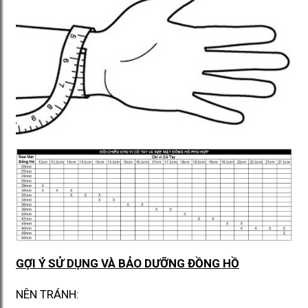
GỢI Ý SỬ DỤNG VÀ BẢO DƯỠNG ĐỒNG HỒ
NÊN TRÁNH: