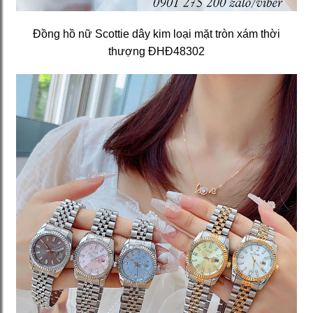
Đồng hồ nữ Scottie dây kim loại mặt tròn xám thời
thượng ĐHĐ48302