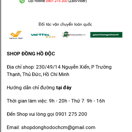
SHOP ĐỒNG HỒ ĐỘC
Địa chỉ shop: 230/49/14 Nguyễn Xiển, P Trường
Thạnh, Thủ Đức, Hồ Chí Minh​​
Hướng dẫn chỉ đường
tại đây
Thời gian làm việc: 9h - 20h - Thứ 7: 9h - 16h
Đến Shop vui lòng gọi
0901 275 200
Email:
shopdonghodochcm@gmail.com