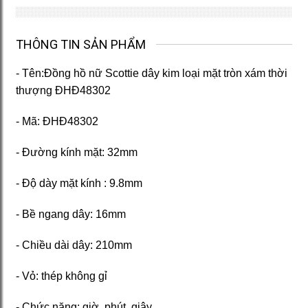
THÔNG TIN SẢN PHẨM
- Tên:Đồng hồ nữ Scottie dây kim loại mặt tròn xám thời
thượng ĐHĐ48302
- Mã: ĐHĐ48302
- Đường kính mặt: 32mm
- Độ dày mặt kính : 9.8mm
- Bề ngang dây: 16mm
- Chiều dài dây: 210mm
- Vỏ: thép không gỉ
- Chức năng: giờ, phút, giây