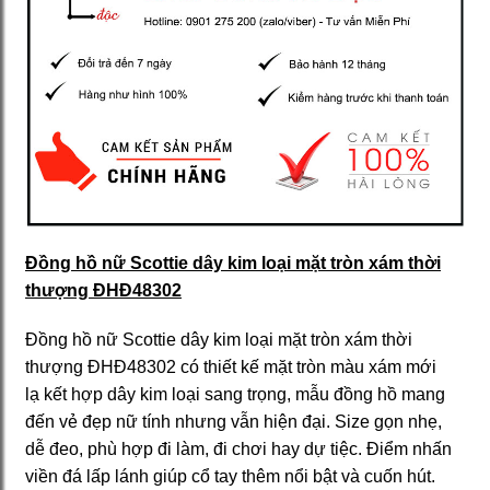
Đồng hồ nữ Scottie dây kim loại mặt tròn xám thời
thượng ĐHĐ48302
Đồng hồ nữ Scottie dây kim loại mặt tròn xám thời
thượng ĐHĐ48302 có thiết kế mặt tròn màu xám mới
lạ kết hợp dây kim loại sang trọng, mẫu đồng hồ mang
đến vẻ đẹp nữ tính nhưng vẫn hiện đại. Size gọn nhẹ,
dễ đeo, phù hợp đi làm, đi chơi hay dự tiệc. Điểm nhấn
viền đá lấp lánh giúp cổ tay thêm nổi bật và cuốn hút.