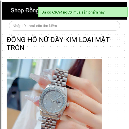
Đã có 63694 người mua sản phẩm này
ĐỒNG HỒ NỮ DÂY KIM LOẠI MẶT
TRÒN