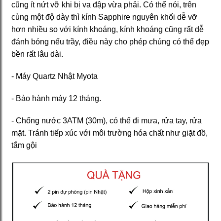
cũng ít nứt vỡ khi bị va đập vừa phải. Có thể nói, trên
cùng một độ dày thì kính Sapphire nguyên khối dễ vỡ
hơn nhiều so với kính khoáng, kính khoáng cũng rất dễ
đánh bóng nếu trầy, điều này cho phép chúng có thể đẹp
bền rất lâu dài.
- Máy Quartz Nhật Myota
- Bảo hành máy 12 tháng.
- Chống nước 3ATM (30m), có thể đi mưa, rửa tay, rửa
mặt. Tránh tiếp xúc với môi trường hóa chất như giặt đồ,
tắm gội