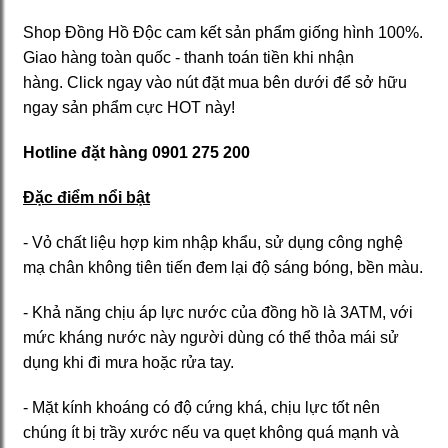
Shop Đồng Hồ Độc cam kết sản phẩm giống hình 100%.
Giao hàng toàn quốc - thanh toán tiền khi nhận
hàng. Click ngay vào nút đặt mua bên dưới để sở hữu
ngay sản phẩm cực HOT này!
Hotline đặt hàng
0901 275 200
Đặc điểm nổi bật
- Vỏ chất liệu hợp kim nhập khẩu, sử dụng công nghệ
mạ chân không tiên tiến đem lại độ sáng bóng, bền màu.
- Khả năng chịu áp lực nước của đồng hồ là 3ATM, với
mức kháng nước này người dùng có thể thỏa mái sử
dụng khi đi mưa hoặc rửa tay.
- Mặt kính khoáng có độ cứng khá, chịu lực tốt nên
chúng ít bị trầy xước nếu va quẹt không quá mạnh và