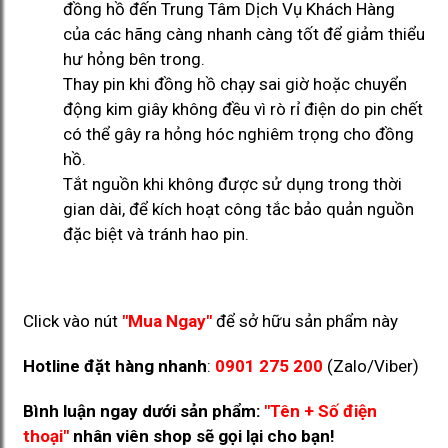
đồng hồ đến Trung Tâm Dịch Vụ Khách Hàng
của các hãng càng nhanh càng tốt để giảm thiểu
hư hỏng bên trong.
Thay pin khi đồng hồ chạy sai giờ hoặc chuyển
động kim giây không đều vì rò rỉ điện do pin chết
có thể gây ra hỏng hóc nghiêm trọng cho đồng
hồ.
Tắt nguồn khi không được sử dụng trong thời
gian dài, để kích hoạt công tắc bảo quản nguồn
đặc biệt và tránh hao pin.
Click vào nút
"Mua Ngay"
để sở hữu sản phẩm này
Hotline đặt hàng nhanh
:
0901 275 200
(Zalo/Viber)
Bình luận ngay dưới sản phẩm:
"Tên + Số điện
thoại"
nhân viên shop sẽ gọi lại cho bạn!