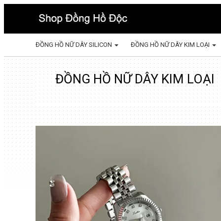
ĐỒNG HỒ NỮ DÂY SILICON
ĐỒNG HỒ NỮ DÂY KIM LOẠI
ĐỒNG HỒ NỮ DÂY KIM LOẠI