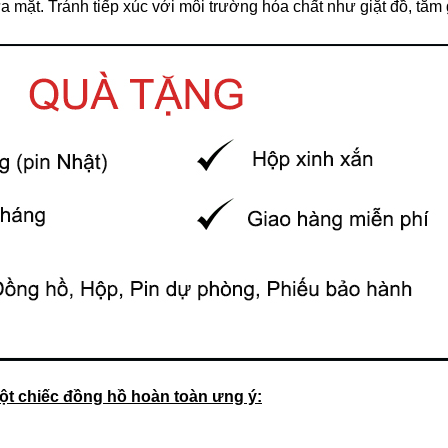
 mặt. Tránh tiếp xúc với môi trường hóa chất như giặt đồ, tắm 
t chiếc đồng hồ hoàn toàn ưng ý: