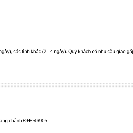
ngày), các tỉnh khác (2 - 4 ngày). Quý khách có nhu cầu giao g
ạc sang chảnh ĐHĐ46905