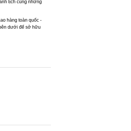
hanh lịch cùng những
ao hàng toàn quốc -
 bên dưới để sở hữu