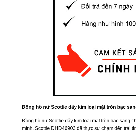
Đồng hồ nữ Scottie dây kim loại mặt tròn bạc s
Đồng hồ nữ Scottie dây kim loại mặt tròn bạc sang c
mình. Scottie ĐHĐ46903 đã thực sự chạm đến trái ti