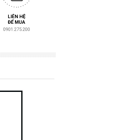
LIÊN HỆ
ĐỂ MUA
0901.275.200