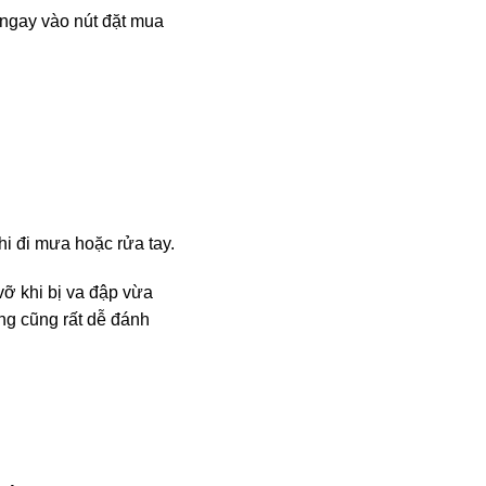
 ngay vào nút đặt mua
i đi mưa hoặc rửa tay.
vỡ khi bị va đập vừa
áng cũng rất dễ đánh