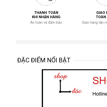
THANH TOÁN
GIAO
KHI NHẬN HÀNG
TOÀN
An toàn và đảm bảo
Giao hàng tận 
ĐẶC ĐIỂM NỔI BẬT