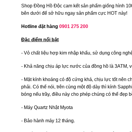
Shop Đồng Hồ Độc cam kết sản phẩm giống hình 100%.
bên dưới để sở hữu ngay sản phẩm cực HOT này!
Hotline đặt hàng
0901 275 200
Đặc điểm nổi bật
- Vỏ chất liệu hợp kim nhập khẩu, sử dụng công ngh
- Khả năng chịu áp lực nước của đồng hồ là 3ATM, v
- Mặt kính khoáng có độ cứng khá, chịu lực tốt nên c
phải. Có thể nói, trên cùng một độ dày thì kính Sap
bóng nếu trầy, điều này cho phép chúng có thể đẹp bề
- Máy Quartz Nhật Myota
- Bảo hành máy 12 tháng.