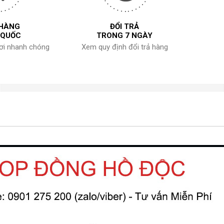
 HÀNG
ĐỔI TRẢ
 QUỐC
TRONG 7 NGÀY
nơi nhanh chóng
Xem quy định đổi trả hàng