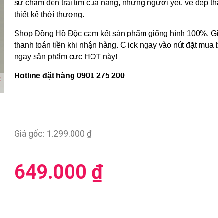
sự chạm đến trái tim của nàng, những người yêu vẻ đẹp t
thiết kế thời thượng.
Shop Đồng Hồ Độc cam kết sản phẩm giống hình 100%. Gi
thanh toán tiền khi nhận hàng. Click ngay vào nút đặt mua
ngay sản phẩm cực HOT này!
Hotline đặt hàng 0901 275 200
Giá gốc:
1.299.000 ₫
649.000 ₫