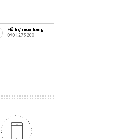
Hỗ trợ mua hàng
0901.275.200