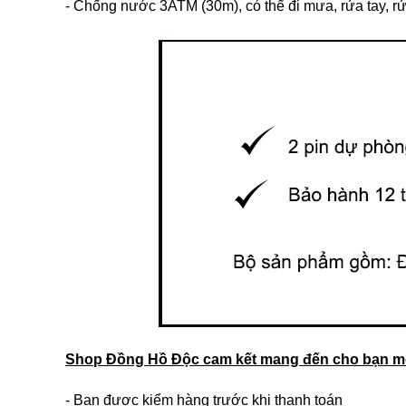
- Chống nước 3ATM (30m), có thể đi mưa, rửa tay, rửa
Shop Đồng Hồ Độc cam kết mang đến cho bạn mộ
- Bạn được kiểm hàng trước khi thanh toán