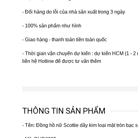
- Đổi hàng do lỗi của nhà sản xuất trong 3 ngày
- 100% sản phẩm như hình
- Giao hàng - thanh toán tiền toàn quốc
- Thời gian vận chuyển dự kiến : dự kiến HCM (1 - 2 
liên hệ Hotline để được tư vấn thêm
THÔNG TIN SẢN PHẨM
- Tên: Đồng hồ nữ Scottie dây kim loại mặt tròn b